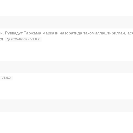
. Руввадут Таржама маркази назоратида такомиллаштирилган, ас
уд.
2025-07-02 - V1.0.2
 V1.0.2