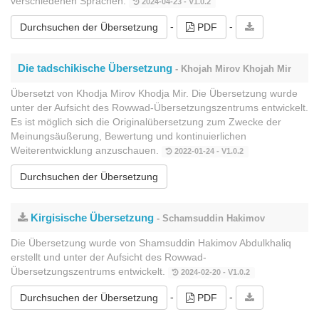
verschiedenen Sprachen.
2024-04-23 - V1.0.2
-
-
Durchsuchen der Übersetzung
PDF
Die tadschikische Übersetzung
- Khojah Mirov Khojah Mir
Übersetzt von Khodja Mirov Khodja Mir. Die Übersetzung wurde
unter der Aufsicht des Rowwad-Übersetzungszentrums entwickelt.
Es ist möglich sich die Originalübersetzung zum Zwecke der
Meinungsäußerung, Bewertung und kontinuierlichen
Weiterentwicklung anzuschauen.
2022-01-24 - V1.0.2
Durchsuchen der Übersetzung
Kirgisische Übersetzung
- Schamsuddin Hakimov
Die Übersetzung wurde von Shamsuddin Hakimov Abdulkhaliq
erstellt und unter der Aufsicht des Rowwad-
Übersetzungszentrums entwickelt.
2024-02-20 - V1.0.2
-
-
Durchsuchen der Übersetzung
PDF