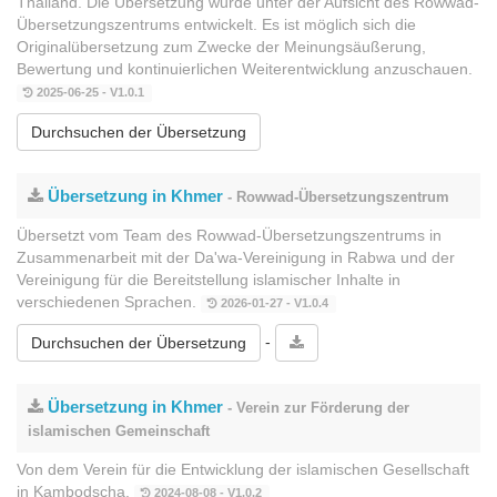
Thailand. Die Übersetzung wurde unter der Aufsicht des Rowwad-
Übersetzungszentrums entwickelt. Es ist möglich sich die
Originalübersetzung zum Zwecke der Meinungsäußerung,
Bewertung und kontinuierlichen Weiterentwicklung anzuschauen.
2025-06-25 - V1.0.1
Durchsuchen der Übersetzung
Übersetzung in Khmer
- Rowwad-Übersetzungszentrum
Übersetzt vom Team des Rowwad-Übersetzungszentrums in
Zusammenarbeit mit der Da'wa-Vereinigung in Rabwa und der
Vereinigung für die Bereitstellung islamischer Inhalte in
verschiedenen Sprachen.
2026-01-27 - V1.0.4
-
Durchsuchen der Übersetzung
Übersetzung in Khmer
- Verein zur Förderung der
islamischen Gemeinschaft
Von dem Verein für die Entwicklung der islamischen Gesellschaft
in Kambodscha.
2024-08-08 - V1.0.2