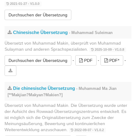
2021-01-27 - V1.0.0
Durchsuchen der Übersetzung
Chinesische Übersetzung
- Muhammad Suleiman
Übersetzt von Muhammad Makin, überprüft von Muhammad
Sulayman und anderen Sprachspezialisten.
2025-10-09 - V1.0.8
-
-
-
Durchsuchen der Übersetzung
PDF
PDF*
Die chinesische Übersetzung
- Muhammad Ma Jian
[**Makjian?Makyan?Makien?]
Übersetzt von Muhammad Makin. Die Übersetzung wurde unter
der Aufsicht des Rowwad-Übersetzungszentrums entwickelt. Es
ist möglich sich die Originalübersetzung zum Zwecke der
Meinungsäußerung, Bewertung und kontinuierlichen
Weiterentwicklung anzuschauen.
2022-09-07 - V1.0.2