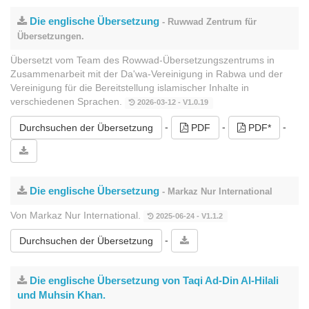
Die englische Übersetzung
- Ruwwad Zentrum für
Übersetzungen.
Übersetzt vom Team des Rowwad-Übersetzungszentrums in
Zusammenarbeit mit der Da'wa-Vereinigung in Rabwa und der
Vereinigung für die Bereitstellung islamischer Inhalte in
verschiedenen Sprachen.
2026-03-12 - V1.0.19
-
-
-
Durchsuchen der Übersetzung
PDF
PDF*
Die englische Übersetzung
- Markaz Nur International
Von Markaz Nur International.
2025-06-24 - V1.1.2
-
Durchsuchen der Übersetzung
Die englische Übersetzung von Taqi Ad-Din Al-Hilali
und Muhsin Khan.