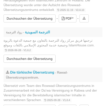
Herausgegeben vom Islamischen Zentrum in Holland. Die
Übersetzung wurde unter der Aufsicht des Rowwad-
Übersetzungszentrums entwickelt.
2025-11-19 - V2.0.10
-
-
Durchsuchen der Übersetzung
PDF*
الترجمة السويدية
- رواد الترجمة
ترجمها فريق مركز رواد الترجمة بالتعاون مع جمعية الدعوة بالربوة
وجمعية خدمة المحتوى الإسلامي باللغات وموقع IslamHouse.com.
2026-06-28 - V1.0.2
Durchsuchen der Übersetzung
Die türkische Übersetzung
- Rawad-
Übersetzungszentrum.
Übersetzt vom Team des Rowwad-Übersetzungszentrums in
Zusammenarbeit mit der Da'wa-Vereinigung in Rabwa und der
Vereinigung für die Bereitstellung islamischer Inhalte in
verschiedenen Sprachen.
2025-09-28 - V1.0.4