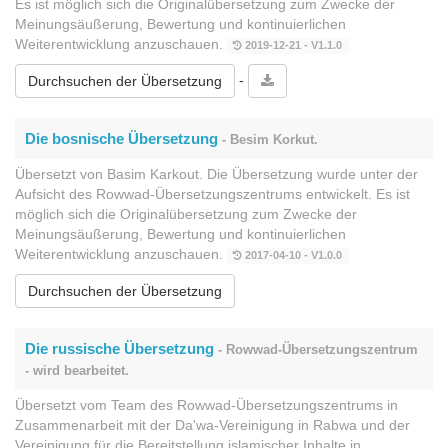
Es ist möglich sich die Originalübersetzung zum Zwecke der
Meinungsäußerung, Bewertung und kontinuierlichen
Weiterentwicklung anzuschauen.
2019-12-21 - V1.1.0
-
Durchsuchen der Übersetzung
Die bosnische Übersetzung
- Besim Korkut.
Übersetzt von Basim Karkout. Die Übersetzung wurde unter der
Aufsicht des Rowwad-Übersetzungszentrums entwickelt. Es ist
möglich sich die Originalübersetzung zum Zwecke der
Meinungsäußerung, Bewertung und kontinuierlichen
Weiterentwicklung anzuschauen.
2017-04-10 - V1.0.0
Durchsuchen der Übersetzung
Die russische Übersetzung
- Rowwad-Übersetzungszentrum
- wird bearbeitet.
Übersetzt vom Team des Rowwad-Übersetzungszentrums in
Zusammenarbeit mit der Da'wa-Vereinigung in Rabwa und der
Vereinigung für die Bereitstellung islamischer Inhalte in