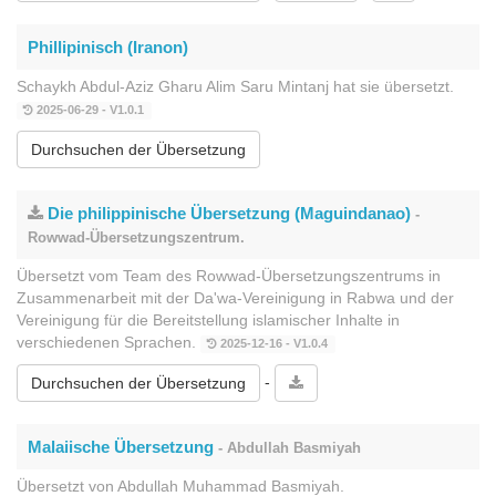
Phillipinisch (Iranon)
Schaykh Abdul-Aziz Gharu Alim Saru Mintanj hat sie übersetzt.
2025-06-29 - V1.0.1
Durchsuchen der Übersetzung
Die philippinische Übersetzung (Maguindanao)
-
Rowwad-Übersetzungszentrum.
Übersetzt vom Team des Rowwad-Übersetzungszentrums in
Zusammenarbeit mit der Da'wa-Vereinigung in Rabwa und der
Vereinigung für die Bereitstellung islamischer Inhalte in
verschiedenen Sprachen.
2025-12-16 - V1.0.4
-
Durchsuchen der Übersetzung
Malaiische Übersetzung
- Abdullah Basmiyah
Übersetzt von Abdullah Muhammad Basmiyah.