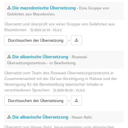
Die mazedonische Übersetzung
- Eine Gruppe von
Gelehrten aus Mazedonien.
Übersetzt und überprüft von einer Gruppe von Gelehrten aus
Mazedonien.
2024-12-15 - V1.0.1
-
Durchsuchen der Übersetzung
Die albanische Übersetzung
- Rowwad-
Übersetzungszentrum - in Bearbeitung.
Übersetzt vom Team des Rowwad-Übersetzungszentrums in
Zusammenarbeit mit der Da'wa-Vereinigung in Rabwa und der
Vereinigung für die Bereitstellung islamischer Inhalte in
verschiedenen Sprachen.
2026-05-25 - V1.0.5
-
Durchsuchen der Übersetzung
Die albanische Übersetzung
- Hasan Nahi.
Übersetzt von Hasan Nahi, herausgegeben vom albanischen