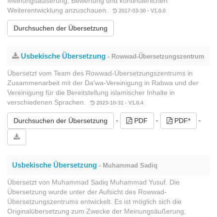
Meinungsäußerung, Bewertung und kontinuierlichen
Weiterentwicklung anzuschauen.
2017-03-30 - V1.0.0
Durchsuchen der Übersetzung
Usbekische Übersetzung
- Rowwad-Übersetzungszentrum
Übersetzt vom Team des Rowwad-Übersetzungszentrums in
Zusammenarbeit mit der Da'wa-Vereinigung in Rabwa und der
Vereinigung für die Bereitstellung islamischer Inhalte in
verschiedenen Sprachen.
2023-10-31 - V1.0.4
-
-
-
Durchsuchen der Übersetzung
PDF
PDF*
Usbekische Übersetzung
- Muhammad Sadiq
Übersetzt von Muhammad Sadiq Muhammad Yusuf. Die
Übersetzung wurde unter der Aufsicht des Rowwad-
Übersetzungszentrums entwickelt. Es ist möglich sich die
Originalübersetzung zum Zwecke der Meinungsäußerung,