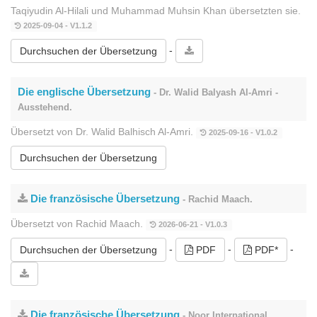
Taqiyudin Al-Hilali und Muhammad Muhsin Khan übersetzten sie.
2025-09-04 - V1.1.2
-
Durchsuchen der Übersetzung
Die englische Übersetzung
- Dr. Walid Balyash Al-Amri -
Ausstehend.
Übersetzt von Dr. Walid Balhisch Al-Amri.
2025-09-16 - V1.0.2
Durchsuchen der Übersetzung
Die französische Übersetzung
- Rachid Maach.
Übersetzt von Rachid Maach.
2026-06-21 - V1.0.3
-
-
-
Durchsuchen der Übersetzung
PDF
PDF*
Die französische Übersetzung
- Noor International