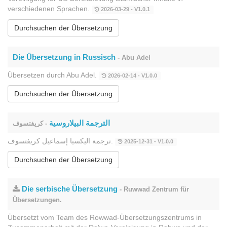
verschiedenen Sprachen.
2026-03-29 - V1.0.1
Durchsuchen der Übersetzung
Die Übersetzung in Russisch
- Abu Adel
Übersetzen durch Abu Adel.
2026-02-14 - V1.0.0
Durchsuchen der Übersetzung
الترجمة البيلاروسية
- كريفتسوف
ترجمة اليكسيا إسماعيل كريفتسوف.
2025-12-31 - V1.0.0
Durchsuchen der Übersetzung
Die serbische Übersetzung
- Ruwwad Zentrum für
Übersetzungen.
Übersetzt vom Team des Rowwad-Übersetzungszentrums in