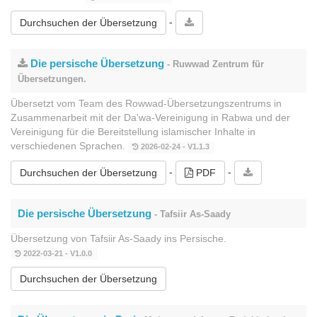
-
Durchsuchen der Übersetzung
Die persische Übersetzung
- Ruwwad Zentrum für
Übersetzungen.
Übersetzt vom Team des Rowwad-Übersetzungszentrums in
Zusammenarbeit mit der Da'wa-Vereinigung in Rabwa und der
Vereinigung für die Bereitstellung islamischer Inhalte in
verschiedenen Sprachen.
2026-02-24 - V1.1.3
-
-
Durchsuchen der Übersetzung
PDF
Die persische Übersetzung
- Tafsiir As-Saady
Übersetzung von Tafsiir As-Saady ins Persische.
2022-03-21 - V1.0.0
Durchsuchen der Übersetzung