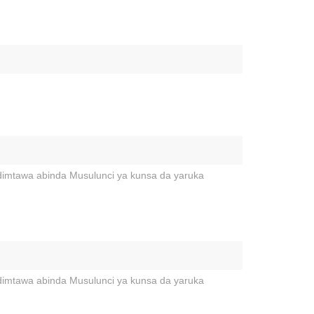
idimtawa abinda Musulunci ya kunsa da yaruka
idimtawa abinda Musulunci ya kunsa da yaruka