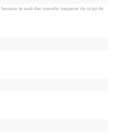
assarar ta asali dan manufar bayyanar da ra'ayi da