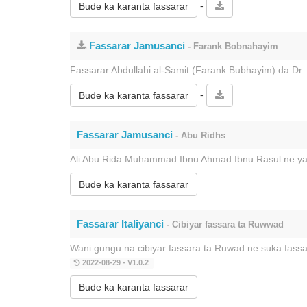
-
Bude ka karanta fassarar
Fassarar Jamusanci
- Farank Bobnahayim
Fassarar Abdullahi al-Samit (Farank Bubhayim) da Dr.
-
Bude ka karanta fassarar
Fassarar Jamusanci
- Abu Ridhs
Ali Abu Rida Muhammad Ibnu Ahmad Ibnu Rasul ne ya 
Bude ka karanta fassarar
Fassarar Italiyanci
- Cibiyar fassara ta Ruwwad
Wani gungu na cibiyar fassara ta Ruwad ne suka fass
2022-08-29 - V1.0.2
Bude ka karanta fassarar