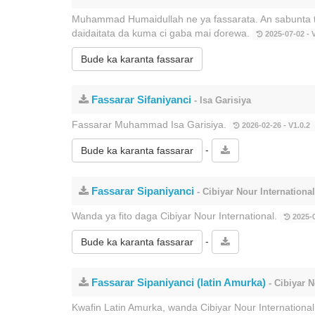
Muhammad Humaidullah ne ya fassarata. An sabunta ta
daidaitata da kuma ci gaba mai ɗorewa.
2025-07-02 - V
Bude ka karanta fassarar
Fassarar Sifaniyanci
- Isa Garisiya
Fassarar Muhammad Isa Garisiya.
2026-02-26 - V1.0.2
-
Bude ka karanta fassarar
Fassarar Sipaniyanci
- Cibiyar Nour International
Wanda ya fito daga Cibiyar Nour International.
2025-0
-
Bude ka karanta fassarar
Fassarar Sipaniyanci (latin Amurka)
- Cibiyar N
Kwafin Latin Amurka, wanda Cibiyar Nour International t