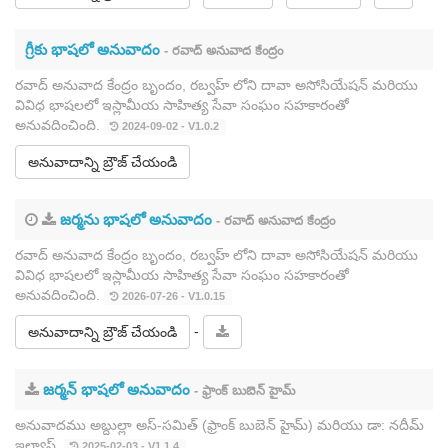
గ్రీకు భాషలో అనువాదం
- రవాద్ అనువాద కేంద్రం
రవాద్ అనువాద కేంద్రం బృందం, రబ్వహ్ లోని దావా అసోసియేషన్ మరియు
వివిధ భాషలలో ఇస్లామీయ సాహిత్య సేవా సంఘం సహకారంతో
అనువదించింది.
2024-09-02 - V1.0.2
అనువాదాన్ని బ్రౌజ్ చేయండి
జర్మను భాషలో అనువాదం
- రవాద్ అనువాద కేంద్రం
రవాద్ అనువాద కేంద్రం బృందం, రబ్వహ్ లోని దావా అసోసియేషన్ మరియు
వివిధ భాషలలో ఇస్లామీయ సాహిత్య సేవా సంఘం సహకారంతో
అనువదించింది.
2026-07-26 - V1.0.15
-
అనువాదాన్ని బ్రౌజ్ చేయండి
జర్మన్ భాషలో అనువాదం
- ఫ్రాంక్ బుబెన్ హైమ్
అనువాదము అబ్దుల్లా అస్-సమిత్ (ఫ్రాంక్ బుబెన్ హైమ్) మరియు డా: నదీమ్
ఇల్యాస్.
2025-02-03 - V1.1.4