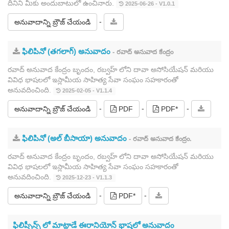
దీనిని మీకు అందుబాటులో ఉంచినారు.
2025-06-26 - V1.0.1
-
అనువాదాన్ని బ్రౌజ్ చేయండి
ఫిలిపినో (తగలాగ్) అనువాదం
- రవాద్ అనువాద కేంద్రం
రవాద్ అనువాద కేంద్రం బృందం, రబ్వహ్ లోని దావా అసోసియేషన్ మరియు
వివిధ భాషలలో ఇస్లామీయ సాహిత్య సేవా సంఘం సహకారంతో
అనువదించింది.
2025-02-05 - V1.1.4
-
-
-
అనువాదాన్ని బ్రౌజ్ చేయండి
PDF
PDF*
ఫిలిపినో (అల్ బీసాయా) అనువాదం
- రవాద్ అనువాద కేంద్రం.
రవాద్ అనువాద కేంద్రం బృందం, రబ్వహ్ లోని దావా అసోసియేషన్ మరియు
వివిధ భాషలలో ఇస్లామీయ సాహిత్య సేవా సంఘం సహకారంతో
అనువదించింది.
2025-12-23 - V1.1.3
-
-
అనువాదాన్ని బ్రౌజ్ చేయండి
PDF*
ఫిలిప్పీన్స్ లో మాట్లాడే ఈరానియోన్ భాషలో అనువాదం