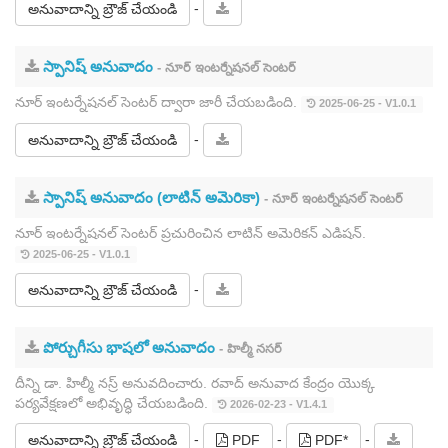
-
అనువాదాన్ని బ్రౌజ్ చేయండి
స్పానిష్ అనువాదం
- నూర్ ఇంటర్నేషనల్ సెంటర్
నూర్ ఇంటర్నేషనల్ సెంటర్ ద్వారా జారీ చేయబడింది.
2025-06-25 - V1.0.1
-
అనువాదాన్ని బ్రౌజ్ చేయండి
స్పానిష్ అనువాదం (లాటిన్ అమెరికా)
- నూర్ ఇంటర్నేషనల్ సెంటర్
నూర్ ఇంటర్నేషనల్ సెంటర్ ప్రచురించిన లాటిన్ అమెరికన్ ఎడిషన్.
2025-06-25 - V1.0.1
-
అనువాదాన్ని బ్రౌజ్ చేయండి
పోర్చుగీసు భాషలో అనువాదం
- హిల్మీ నసర్
దీన్ని డా. హిల్మీ నస్ర్ అనువదించారు. రవాద్ అనువాద కేంద్రం యొక్క
పర్యవేక్షణలో అభివృద్ధి చేయబడింది.
2026-02-23 - V1.4.1
-
-
-
అనువాదాన్ని బ్రౌజ్ చేయండి
PDF
PDF*