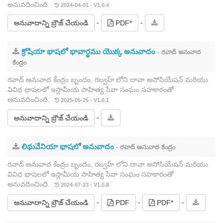
అనువదించింది.
2024-04-01 - V1.0.4
-
-
అనువాదాన్ని బ్రౌజ్ చేయండి
PDF*
క్రోషియా భాషలో భావార్థము యొక్క అనువాదం
- రవాద్ అనువాద
కేంద్రం
రవాద్ అనువాద కేంద్రం బృందం, రబ్వహ్ లోని దావా అసోసియేషన్ మరియు
వివిధ భాషలలో ఇస్లామీయ సాహిత్య సేవా సంఘం సహకారంతో
అనువదించింది.
2025-05-25 - V1.0.1
-
అనువాదాన్ని బ్రౌజ్ చేయండి
లిథువేనియా భాషలో అనువాదం
- రవాద్ అనువాద కేంద్రం
రవాద్ అనువాద కేంద్రం బృందం, రబ్వహ్ లోని దావా అసోసియేషన్ మరియు
వివిధ భాషలలో ఇస్లామీయ సాహిత్య సేవా సంఘం సహకారంతో
అనువదించింది.
2024-07-23 - V1.0.8
-
-
-
అనువాదాన్ని బ్రౌజ్ చేయండి
PDF
PDF*