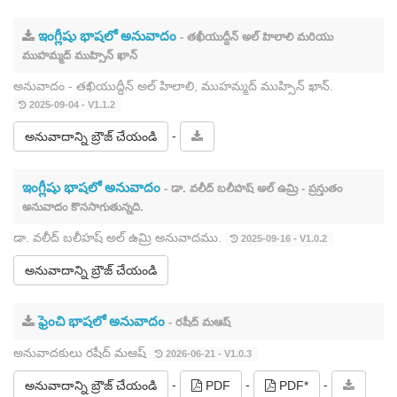
ఇంగ్లీషు భాషలో అనువాదం
- తఖీయుద్దీన్ అల్ హిలాలి మరియు
ముహమ్మద్ ముహ్సిన్ ఖాన్
అనువాదం - తఖియుద్దీన్ అల్ హిలాలి, ముహమ్మద్ ముహ్సిన్ ఖాన్.
2025-09-04 - V1.1.2
-
అనువాదాన్ని బ్రౌజ్ చేయండి
ఇంగ్లీషు భాషలో అనువాదం
- డా. వలీద్ బలీహష్ అల్ ఉమ్రి - ప్రస్తుతం
అనువాదం కొనసాగుతున్నది.
డా. వలీద్ బలీహష్ అల్ ఉమ్రి అనువాదము.
2025-09-16 - V1.0.2
అనువాదాన్ని బ్రౌజ్ చేయండి
ఫ్రెంచి భాషలో అనువాదం
- రషీద్ మఆష్
అనువాదకులు రషీద్ మఆష్
2026-06-21 - V1.0.3
-
-
-
అనువాదాన్ని బ్రౌజ్ చేయండి
PDF
PDF*