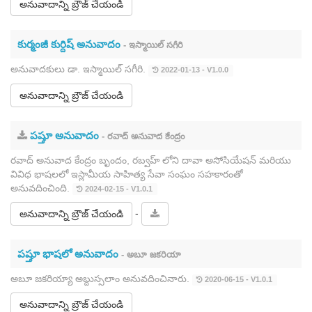
అనువాదాన్ని బ్రౌజ్ చేయండి
కుర్మంజీ కుర్దిష్ అనువాదం
- ఇస్మాయిల్ సగీరి
అనువాదకులు డా. ఇస్మాయిల్ సగీరి.
2022-01-13 - V1.0.0
అనువాదాన్ని బ్రౌజ్ చేయండి
పష్తూ అనువాదం
- రవాద్ అనువాద కేంద్రం
రవాద్ అనువాద కేంద్రం బృందం, రబ్వహ్ లోని దావా అసోసియేషన్ మరియు
వివిధ భాషలలో ఇస్లామీయ సాహిత్య సేవా సంఘం సహకారంతో
అనువదించింది.
2024-02-15 - V1.0.1
-
అనువాదాన్ని బ్రౌజ్ చేయండి
పష్తూ భాషలో అనువాదం
- అబూ జకరియా
అబూ జకరియ్యా అబ్దుస్సలాం అనువదించినారు.
2020-06-15 - V1.0.1
అనువాదాన్ని బ్రౌజ్ చేయండి