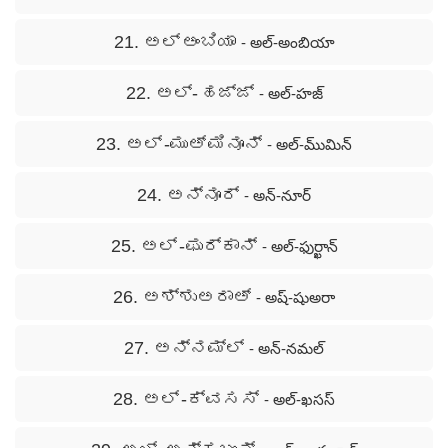
21. ಅಲ್ ಅಂಬಿಯಾ
- అల్-అంబియా
22. ಅಲ್- ಹಜ್ಜ್
- అల్-హజ్
23. ಅಲ್ -ಮುಅ್ ಮಿನೂನ್
- అల్-ము్మిన్
24. ಅನ್ನೂರ್
- అన్-నూర్
25. ಅಲ್ -ಫುರ್ಕಾನ್
- అల్-ఫుర్ఖాన్
26. ಅಶ್ಶುಅರಾಅ್
- అష్-షుఅరా
27. ಅನ್ನಮ್ಲ್
- అన్-నమల్
28. ಅಲ್ -ಕ್ವಸಸ್
- అల్-ఖసస్