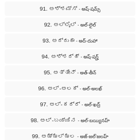
91. ಅಶ್ಶಮ್ಸ್
- అష్-షమ్స్
92. ಅಲ್ಲೈಲ್
- అల్-లైల్
93. ಅದ್ದುಹಾ
- అద్-దుహా
94. ಅಶ್ಶರ್ಹ್
- అష్-షర్హ్
95. ಅತ್ತೀನ್
- అత్-తీన్
96. ಅಲ್ -ಅಲಕ್
- అల్-అలఖ్
97. ಅಲ್- ಕದ್ರ್
- అల్-ఖద్ర్
98. ಅಲ್ -ಬಯ್ಯಿನ
- అల్-బయ్యినహ్
99. ಅಝ್ಝಲ್ ಝಲ
- అజ్-జల్'జలహ్