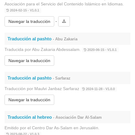
Asociación para el Servicio del Contenido Islámico en Idiomas.
2024-02-15 - V1.0.1
-
Navegar la traducción
Traducción al pashto
- Abu Zakaria
Traducida por Abu Zakaria Abdessalam.
2020-06-15 - V1.0.1
Navegar la traducción
Traducción al pashto
- Sarfaraz
Traducción por Maulvi Janbaz Sarfaraz
2024-11-28 - V1.0.0
Navegar la traducción
Traducción al hebreo
- Asociación Dar Al-Salam
Emitido por el Centro Dar As-Salam en Jerusalén.
2023-08-22 - V1.0.3