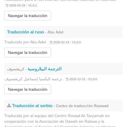
2026-03-29 - V1.0.1
Navegar la traducción
Traducción al ruso
- Abu Adel
Traducido por Abu Adel.
2026-02-14 - V1.0.0
Navegar la traducción
الترجمة البيلاروسية
- كريفتسوف
ترجمة اليكسيا إسماعيل كريفتسوف.
2025-12-31 - V1.0.0
Navegar la traducción
Traducción al serbio
- Centro de traducción Ruwwad
Traducida por el equipo del Centro Rowad At-Taryamah en
cooperación con la Asociación de Dawah en Rabwa y la
Asociación para el Servicio del Contenido Islámico en Idiomas.