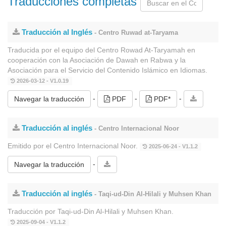
Traducciones completas
Traducción al Inglés
- Centro Ruwad at-Taryama
Traducida por el equipo del Centro Rowad At-Taryamah en
cooperación con la Asociación de Dawah en Rabwa y la
Asociación para el Servicio del Contenido Islámico en Idiomas.
2026-03-12 - V1.0.19
-
-
-
Navegar la traducción
PDF
PDF*
Traducción al inglés
- Centro Internacional Noor
Emitido por el Centro Internacional Noor.
2025-06-24 - V1.1.2
-
Navegar la traducción
Traducción al inglés
- Taqi-ud-Din Al-Hilali y Muhsen Khan
Traducción por Taqi-ud-Din Al-Hilali y Muhsen Khan.
2025-09-04 - V1.1.2