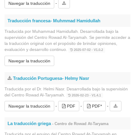
-
Navegar la traducción
Traducción francesa- Muhmmad Hamidullah
Traducida por Muhammad Hamidullah. Desarrollada bajo la
supervisión del Centro Rowad Al-Taryamah. Se permite acceder a
la traducción original con el propósito de brindar opiniones,
evaluación y desarrollo continuo.
2025-07-02 - V1.0.2
Navegar la traducción
Traducción Portuguesa- Helmy Nasr
Traducida por el Dr. Helmi Nasr. Desarrollada bajo la supervisión
del Centro Rowad Al-Taryamah.
2026-02-23 - V1.4.1
-
-
-
Navegar la traducción
PDF
PDF*
La traducción griega
- Centro de Rowad At-Taryama
Traducida por el equipo del Centro Rowad At-Taryamah en