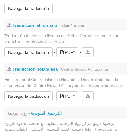
Navegar la traducción
Traducción al rumano
- Islam4ro.com
Traducción de los significados del Noble Corán al rumano por
islam4ro.com
2025-05-01 - V1.0.4
-
-
Navegar la traducción
PDF*
Traducción holandesa
- Centro Rowad At-Taryama
Emitida por el Centro Islámico Holandés. Desarrollada bajo la
supervisión del Centro Rowad Al-Taryamah.
2025-11-19 - V2.0.10
-
-
Navegar la traducción
PDF*
الترجمة السويدية
- رواد الترجمة
ترجمها فريق مركز رواد الترجمة بالتعاون مع جمعية الدعوة بالربوة
وجمعية خدمة المحتوى الإسلامي باللغات وموقع IslamHouse.com.