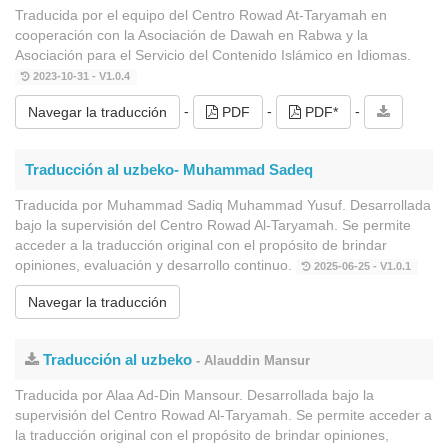
Traducida por el equipo del Centro Rowad At-Taryamah en
cooperación con la Asociación de Dawah en Rabwa y la
Asociación para el Servicio del Contenido Islámico en Idiomas.
2023-10-31 - V1.0.4
-
-
-
Navegar la traducción
PDF
PDF*
Traducción al uzbeko- Muhammad Sadeq
Traducida por Muhammad Sadiq Muhammad Yusuf. Desarrollada
bajo la supervisión del Centro Rowad Al-Taryamah. Se permite
acceder a la traducción original con el propósito de brindar
opiniones, evaluación y desarrollo continuo.
2025-06-25 - V1.0.1
Navegar la traducción
Traducción al uzbeko
- Alauddin Mansur
Traducida por Alaa Ad-Din Mansour. Desarrollada bajo la
supervisión del Centro Rowad Al-Taryamah. Se permite acceder a
la traducción original con el propósito de brindar opiniones,