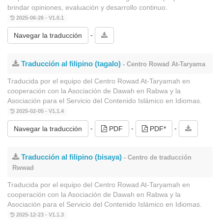
brindar opiniones, evaluación y desarrollo continuo.
2025-06-26 - V1.0.1
-
Navegar la traducción
Traducción al filipino (tagalo)
- Centro Rowad At-Taryama
Traducida por el equipo del Centro Rowad At-Taryamah en
cooperación con la Asociación de Dawah en Rabwa y la
Asociación para el Servicio del Contenido Islámico en Idiomas.
2025-02-05 - V1.1.4
-
-
-
Navegar la traducción
PDF
PDF*
Traducción al filipino (bisaya)
- Centro de traducción
Rwwad
Traducida por el equipo del Centro Rowad At-Taryamah en
cooperación con la Asociación de Dawah en Rabwa y la
Asociación para el Servicio del Contenido Islámico en Idiomas.
2025-12-23 - V1.1.3