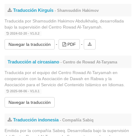
Traducción Kirguís
- Shamsuddin Hakimov
Traducida por Shamsuddin Hakimov Abdulkhaliq, desarrollada
bajo la supervisión del Centro Rowad Al-Taryamah.
2024-02-20 - V1.0.2
-
-
Navegar la traducción
PDF
Traducción al circasiano
- Centro de Rowad At-Taryama
Traducida por el equipo del Centro Rowad At-Taryamah en
cooperación con la Asociación de Dawah en Rabwa y la
Asociación para el Servicio del Contenido Islámico en Idiomas.
2025-08-06 - V1.0.1
Navegar la traducción
Traducción indonesia
- Compañía Sabiq
Emitida por la compañía Sabeq. Desarrollada bajo la supervisión