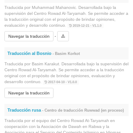
Traducida por Muhammad Mahanovic. Desarrollada bajo la
supervisión del Centro Rowad Al-Taryamah. Se permite acceder a
la traducción original con el propósito de brindar opiniones,
evaluación y desarrollo continuo.
2019-12-21 - V1.1.0
-
Navegar la traducción
Traducción al Bosnio
- Basim Korkot
Traducida por Basim Karakut. Desarrollada bajo la supervisión del
Centro Rowad Al-Taryamah. Se permite acceder a la traducción
original con el propósito de brindar opiniones, evaluación y
desarrollo continuo.
2017-04-10 - V1.0.0
Navegar la traducción
Traducción rusa
- Centro de traducción Ruwwad (en proceso)
Traducida por el equipo del Centro Rowad At-Taryamah en
cooperación con la Asociación de Dawah en Rabwa y la
Asociación para el Servicio del Contenido Islámico en Idiomas.