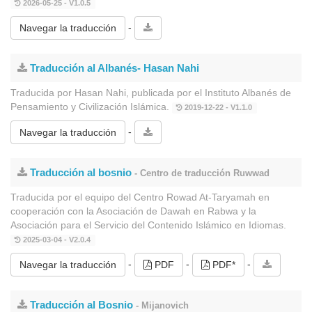
2026-05-25 - V1.0.5
-
Navegar la traducción
Traducción al Albanés- Hasan Nahi
Traducida por Hasan Nahi, publicada por el Instituto Albanés de
Pensamiento y Civilización Islámica.
2019-12-22 - V1.1.0
-
Navegar la traducción
Traducción al bosnio
- Centro de traducción Ruwwad
Traducida por el equipo del Centro Rowad At-Taryamah en
cooperación con la Asociación de Dawah en Rabwa y la
Asociación para el Servicio del Contenido Islámico en Idiomas.
2025-03-04 - V2.0.4
-
-
-
Navegar la traducción
PDF
PDF*
Traducción al Bosnio
- Mijanovich