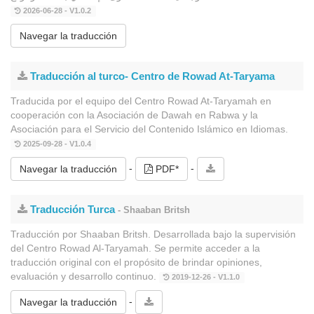
2026-06-28 - V1.0.2
Navegar la traducción
Traducción al turco- Centro de Rowad At-Taryama
Traducida por el equipo del Centro Rowad At-Taryamah en
cooperación con la Asociación de Dawah en Rabwa y la
Asociación para el Servicio del Contenido Islámico en Idiomas.
2025-09-28 - V1.0.4
-
-
Navegar la traducción
PDF*
Traducción Turca
- Shaaban Britsh
Traducción por Shaaban Britsh. Desarrollada bajo la supervisión
del Centro Rowad Al-Taryamah. Se permite acceder a la
traducción original con el propósito de brindar opiniones,
evaluación y desarrollo continuo.
2019-12-26 - V1.1.0
-
Navegar la traducción