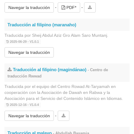
-
-
Navegar la traducción
PDF*
Traducción al filipino (maranaho)
Traducida por Sheij Abdul Aziz Gro Alam Saro Muntanj.
2025-06-29 - V1.0.1
Navegar la traducción
Traducción al filipino (magindánao)
- Centro de
traducción Rwwad
Traducida por el equipo del Centro Rowad At-Taryamah en
cooperación con la Asociación de Dawah en Rabwa y la
Asociación para el Servicio del Contenido Islámico en Idiomas.
2025-12-16 - V1.0.4
-
Navegar la traducción
Traducción al malayo
- Abdullah Basamia