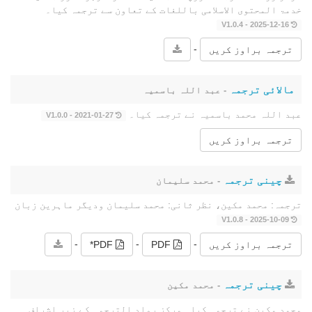
خدمۃ المحتوى الاسلامی باللغات کے تعاون سے ترجمہ کیا۔
2025-12-16 - V1.0.4
-
ترجمہ براوز کریں
مالائی ترجمہ
- عبد اللہ باسمیہ
عبد اللہ محمد باسمیہ نے ترجمہ کیا۔
2021-01-27 - V1.0.0
ترجمہ براوز کریں
چینی ترجمہ
- محمد سلیمان
ترجمہ: محمد مکین، نظر ثانی: محمد سلیمان ودیگر ماہرین زبان
2025-10-09 - V1.0.8
-
-
-
ترجمہ براوز کریں
PDF
PDF*
چینی ترجمہ
- محمد مکین
محمد مکین نے ترجمہ کیا۔ مرکز رواد الترجمہ کے زیر اشراف