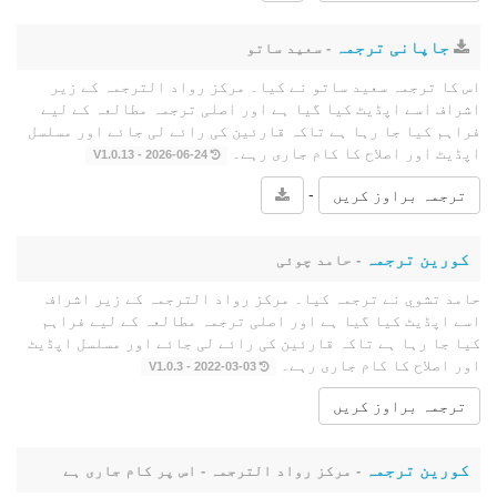
جاپانی ترجمہ
- سعید ساتو
اس کا ترجمہ سعید ساتو نے کیا۔ مرکز رواد الترجمہ کے زیر
اشراف اسے اپڈیٹ کیا گیا ہے اور اصلی ترجمہ مطالعہ کے لیے
فراہم کیا جا رہا ہے تاکہ قارئین کی رائے لی جائے اور مسلسل
اپڈیٹ اور اصلاح کا کام جاری رہے۔
2026-06-24 - V1.0.13
-
ترجمہ براوز کریں
کورین ترجمہ
- حامد چوئی
حامد تشوي نے ترجمہ کیا۔ مرکز رواد الترجمہ کے زیر اشراف
اسے اپڈیٹ کیا گیا ہے اور اصلی ترجمہ مطالعہ کے لیے فراہم
کیا جا رہا ہے تاکہ قارئین کی رائے لی جائے اور مسلسل اپڈیٹ
اور اصلاح کا کام جاری رہے۔
2022-03-03 - V1.0.3
ترجمہ براوز کریں
کورین ترجمہ
- مرکز رواد الترجمہ - اس پر کام جاری ہے