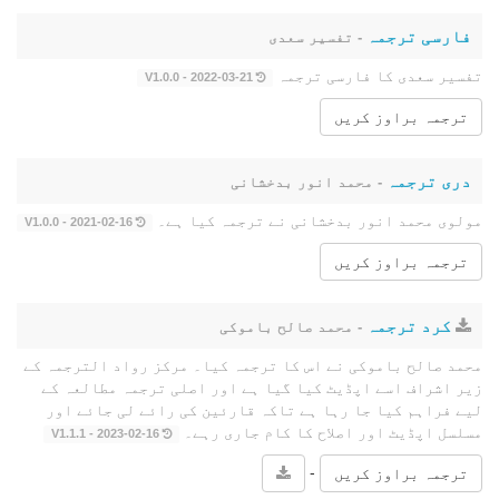
فارسی ترجمہ
- تفسیر سعدی
تفسیر سعدی کا فارسی ترجمہ
2022-03-21 - V1.0.0
ترجمہ براوز کریں
دری ترجمہ
- محمد انور بدخشانی
مولوی محمد انور بدخشانی نے ترجمہ کیا ہے۔
2021-02-16 - V1.0.0
ترجمہ براوز کریں
کرد ترجمہ
- محمد صالح باموکی
محمد صالح باموکی نے اس کا ترجمہ کیا۔ مرکز رواد الترجمہ کے
زیر اشراف اسے اپڈیٹ کیا گیا ہے اور اصلی ترجمہ مطالعہ کے
لیے فراہم کیا جا رہا ہے تاکہ قارئین کی رائے لی جائے اور
مسلسل اپڈیٹ اور اصلاح کا کام جاری رہے۔
2023-02-16 - V1.1.1
-
ترجمہ براوز کریں