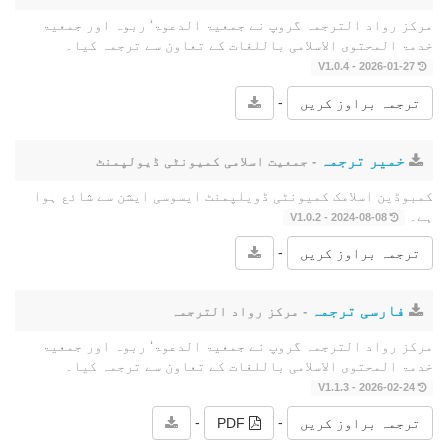
مرکز رواد الترجمہ گروپ نے جمعیۃ الدعوۃ‘ ربوہ اور جمعیۃ
خدمۃ المحتوى الاسلامی باللغات کے تعاون سے ترجمہ کیا۔
2026-01-27 - V1.0.4
-
ترجمہ براوز کریں
خمیر ترجمہ
- جمعیت اسلامی کمیونٹی ڈیولپمنٹ
کمبوڈین اسلامک کمیونٹی ڈویلپمنٹ ایسوسی ایشن سے شائع ہوا
ہے۔
2024-08-08 - V1.0.2
-
ترجمہ براوز کریں
فارسی ترجمہ
- مرکز رواد الترجمہ
مرکز رواد الترجمہ گروپ نے جمعیۃ الدعوۃ‘ ربوہ اور جمعیۃ
خدمۃ المحتوى الاسلامی باللغات کے تعاون سے ترجمہ کیا۔
2026-02-24 - V1.1.3
-
-
ترجمہ براوز کریں
PDF