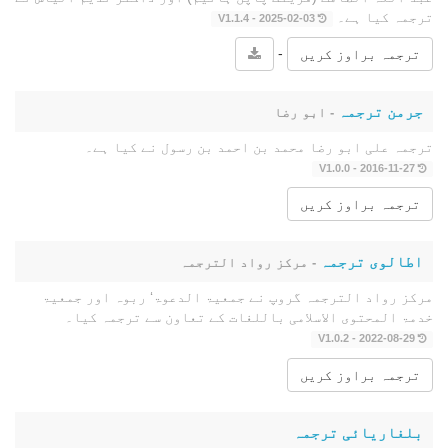
ترجمہ کیا ہے۔
2025-02-03 - V1.1.4
-
ترجمہ براوز کریں
جرمن ترجمہ
- ابو رضا
ترجمہ علی ابو رضا محمد بن احمد بن رسول نے کیا ہے۔
2016-11-27 - V1.0.0
ترجمہ براوز کریں
اطالوی ترجمہ
- مرکز رواد الترجمہ
مرکز رواد الترجمہ گروپ نے جمعیۃ الدعوۃ‘ ربوہ اور جمعیۃ
خدمۃ المحتوى الاسلامی باللغات کے تعاون سے ترجمہ کیا۔
2022-08-29 - V1.0.2
ترجمہ براوز کریں
بلغاریائی ترجمہ