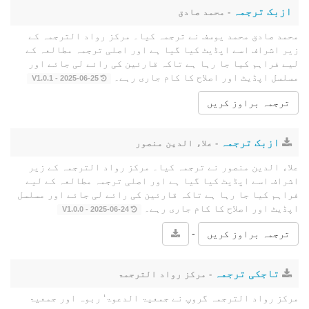
ازبک ترجمہ
- محمد صادق
محمد صادق محمد یوسف نے ترجمہ کیا۔ مرکز رواد الترجمہ کے
زیر اشراف اسے اپڈیٹ کیا گیا ہے اور اصلی ترجمہ مطالعہ کے
لیے فراہم کیا جا رہا ہے تاکہ قارئین کی رائے لی جائے اور
مسلسل اپڈیٹ اور اصلاح کا کام جاری رہے۔
2025-06-25 - V1.0.1
ترجمہ براوز کریں
ازبک ترجمہ
- علاء الدین منصور
علاء الدین منصور نے ترجمہ کیا۔ مرکز رواد الترجمہ کے زیر
اشراف اسے اپڈیٹ کیا گیا ہے اور اصلی ترجمہ مطالعہ کے لیے
فراہم کیا جا رہا ہے تاکہ قارئین کی رائے لی جائے اور مسلسل
اپڈیٹ اور اصلاح کا کام جاری رہے۔
2025-06-24 - V1.0.0
-
ترجمہ براوز کریں
تاجکی ترجمہ
- مرکز رواد الترجمۃ
مرکز رواد الترجمہ گروپ نے جمعیۃ الدعوۃ‘ ربوہ اور جمعیۃ