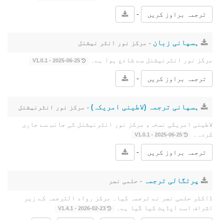
-
ترجمہ براوز کریں
ہسپانی زبان
- مرکز نور انٹر نیشنل
مرکز نور انٹرنیشنل سے شائع ہوا ہے۔
2025-06-25 - V1.0.1
-
ترجمہ براوز کریں
ہسپانی ترجمہ (لاطینی امریکہ)
- مرکز نور انٹرنیشنل
لاطینی امریکی نسخہ، مرکز نور انٹرنیشنل کی جانب سے جاری
کردہ۔
2025-06-25 - V1.0.1
-
ترجمہ براوز کریں
پرتگالی ترجمہ
- حلمی نصر
ڈاکٹر حلمی نصر نے ترجمہ کیا۔ مرکز رواد الترجمہ کے زیر
اشراف اسے اپڈیٹ کیا گیا ہے۔
2026-02-23 - V1.4.1