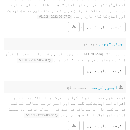
اسے اپڈیٹ کیا گیا ہے اور اصلی ترجمہ مطالعہ کے لیے فراہم
کیا جا رہا ہے تاکہ قارئین کی رائے لی جائے اور مسلسل اپڈیٹ
اور اصلاح کا کام جاری رہے۔
2022-09-07 - V1.0.2
-
ترجمہ براوز کریں
چینی ترجمہ
- بصائر
ما يولونگ "Ma Yulong" نے ترجمہ کیا، وقف بصائر لخدمۃ القرآن
الکریم وعلومہ کی جانب سے شائع ہوا۔
2022-05-31 - V1.0.0
ترجمہ براوز کریں
ایغور ترجمہ
- محمد صالح
ترجمہ شیخ محمد صالح نے کیا ہے۔ مرکز رواد الترجمہ کے زیر
اشراف اسے اپڈیٹ کیا گیا ہے اور اصلی ترجمہ مطالعہ کے لیے
فراہم کیا جا رہا ہے تاکہ قارئین کی رائے لی جائے اور مسلسل
اپڈیٹ اور اصلاح کا کام جاری رہے۔
2025-09-03 - V1.0.2
-
ترجمہ براوز کریں