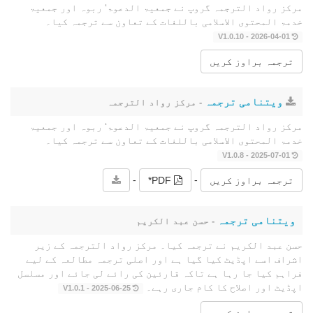
مرکز رواد الترجمہ گروپ نے جمعیۃ الدعوۃ‘ ربوہ اور جمعیۃ
خدمۃ المحتوى الاسلامی باللغات کے تعاون سے ترجمہ کیا۔
2026-04-01 - V1.0.10
ترجمہ براوز کریں
ویتنامی ترجمہ
- مرکز رواد الترجمہ
مرکز رواد الترجمہ گروپ نے جمعیۃ الدعوۃ‘ ربوہ اور جمعیۃ
خدمۃ المحتوى الاسلامی باللغات کے تعاون سے ترجمہ کیا۔
2025-07-01 - V1.0.8
-
-
ترجمہ براوز کریں
PDF*
ویتنامی ترجمہ
- حسن عبد الکریم
حسن عبد الکریم نے ترجمہ کیا۔ مرکز رواد الترجمہ کے زیر
اشراف اسے اپڈیٹ کیا گیا ہے اور اصلی ترجمہ مطالعہ کے لیے
فراہم کیا جا رہا ہے تاکہ قارئین کی رائے لی جائے اور مسلسل
اپڈیٹ اور اصلاح کا کام جاری رہے۔
2025-06-25 - V1.0.1