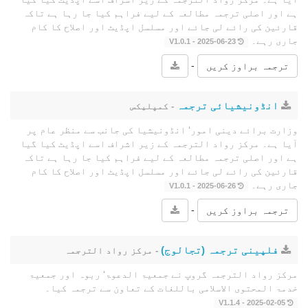
ہے اور اصلی ترجمہ مطالعہ کے لیے فراہم کیا جا رہا ہے تاکہ
قارئین کی رائے لی جائے اور مسلسل اپڈیٹ اور اصلاح کا کام
جاری رہے۔
2025-06-23 - V1.0.1
-
ترجمہ براوز کریں
انڈونیشیائی ترجمہ
- کمپلیکس
وزارت برائے دینی امور‘ انڈونیشیا کی جانب سے منظر عام پر
آیا ہے۔ مرکز رواد الترجمہ کے زیر اشراف اسے اپڈیٹ کیا گیا
ہے اور اصلی ترجمہ مطالعہ کے لیے فراہم کیا جا رہا ہے تاکہ
قارئین کی رائے لی جائے اور مسلسل اپڈیٹ اور اصلاح کا کام
جاری رہے۔
2025-06-26 - V1.0.1
-
ترجمہ براوز کریں
فلپینی ترجمہ (تجالوج)
- مرکز رواد الترجمہ
مرکز رواد الترجمہ گروپ نے جمعیۃ الدعوۃ‘ ربوہ اور جمعیۃ
خدمۃ المحتوى الاسلامی باللغات کے تعاون سے ترجمہ کیا۔
2025-02-05 - V1.1.4