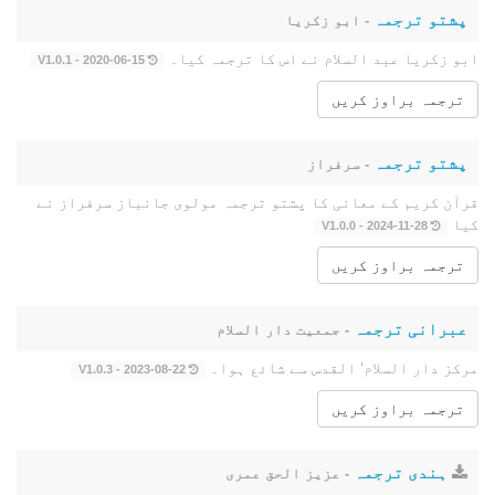
پشتو ترجمہ
- ابو زکریا
ابو زکریا عبد السلام نے اس کا ترجمہ کیا۔
2020-06-15 - V1.0.1
ترجمہ براوز کریں
پشتو ترجمہ
- سرفراز
قرآن کریم کے معانی کا پشتو ترجمہ مولوی جانباز سرفراز نے
کیا
2024-11-28 - V1.0.0
ترجمہ براوز کریں
عبرانی ترجمہ
- جمعیت دار السلام
مرکز دار السلام‘ القدس سے شائع ہوا۔
2023-08-22 - V1.0.3
ترجمہ براوز کریں
ہندی ترجمہ
- عزیز الحق عمری