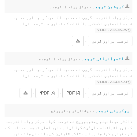
کروشین ترجمہ
- مرکز رواد الترجمہ
مرکز رواد الترجمہ گروپ نے جمعیۃ الدعوۃ‘ ربوہ اور جمعیۃ
خدمۃ المحتوى الاسلامی باللغات کے تعاون سے ترجمہ کیا۔
2025-05-25 - V1.0.1
-
ترجمہ براوز کریں
لتھوانیائی ترجمہ
- مرکز رواد الترجمۃ
مرکز رواد الترجمہ گروپ نے جمعیۃ الدعوۃ‘ ربوہ اور جمعیۃ
خدمۃ المحتوى الاسلامی باللغات کے تعاون سے ترجمہ کیا۔
2024-07-23 - V1.0.8
-
-
-
ترجمہ براوز کریں
PDF
PDF*
یوکرینی ترجمہ
- میخائیلو یعقوبوفچ
ڈاکٹر میخائیلو یعقوبوویچ نے ترجمہ کیا۔ مرکز رواد الترجمہ
کے زیر اشراف اسے اپڈیٹ کیا گیا ہے اور اصلی ترجمہ مطالعہ کے
لیے فراہم کیا جا رہا ہے تاکہ قارئین کی رائے لی جائے اور