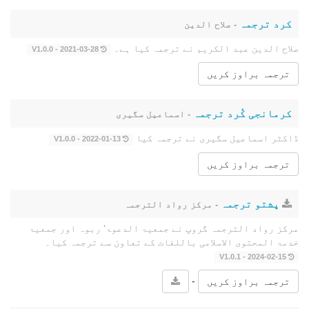
کرد ترجمہ
- صلاح الدین
صلاح الدین عبد الکریم نے ترجمہ کیا ہے۔
2021-03-28 - V1.0.0
ترجمہ براوز کریں
کرمانجی کُرد ترجمہ
- اسماعیل سگیری
ڈاکٹر اسماعیل سگیری نے ترجمہ کیا
2022-01-13 - V1.0.0
ترجمہ براوز کریں
پشتو ترجمہ
- مرکز رواد الترجمہ
مرکز رواد الترجمہ گروپ نے جمعیۃ الدعوۃ‘ ربوہ اور جمعیۃ
خدمۃ المحتوى الاسلامی باللغات کے تعاون سے ترجمہ کیا۔
2024-02-15 - V1.0.1
-
ترجمہ براوز کریں