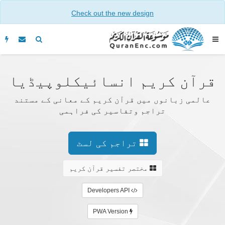
Check out the new design
قرآن کریم انسائیکلوپیڈیا
عالمی زبانوں میں قرآن کریم کے معانی کے مستند
تراجم وتفاسیر کی فراہمی
تراجم کی لسٹ
مختصر تفسیر قرآن کریم
Developers API
PWA Version