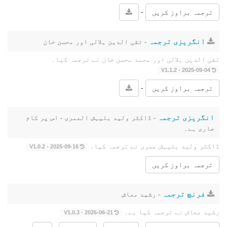
-
ترجمہ براوز کریں
انگریزی ترجمہ
- تقی الدین ہلالی اور محسن خان
تقی الدین ہلالی اور محمد محسن خان نے ترجمہ کیا۔
2025-09-04 - V1.1.2
-
ترجمہ براوز کریں
انگریزی ترجمہ
- ڈاکٹر ولید بلیہش العمری - اس پر کام
جاری ہے۔
ڈاکٹر ولید بلیہش عمری نے ترجمہ کیا۔
2025-09-16 - V1.0.2
ترجمہ براوز کریں
فرنچ ترجمہ
- رشید معاش
رشید معاش نے ترجمہ کیا ہے۔
2026-06-21 - V1.0.3