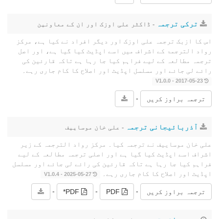
ترکی ترجمہ
- ڈاکٹر علی اوزک اور ان کے معاونین
اس کا ازبک ترجمہ علی اوزک اور دیگر افراد نے کیا ہے، مرکز
رواد الترجمۃ کے اشراف میں اسے اپڈیٹ کیا گیا ہے، اور اصل
ترجمہ مطالعہ کے لیے فراہم کیا جا رہا ہے تاکہ قارئین کی
رائے لی جائے اور مسلسل اپڈیٹ اور اصلاح کا کام جاری رہے۔
2017-05-23 - V1.0.0
-
ترجمہ براوز کریں
آذربائیجانی ترجمہ
- علی خان موساییف
علی خان موساییف نے ترجمہ کیا۔ مرکز رواد الترجمہ کے زیر
اشراف اسے اپڈیٹ کیا گیا ہے اور اصلی ترجمہ مطالعہ کے لیے
فراہم کیا جا رہا ہے تاکہ قارئین کی رائے لی جائے اور مسلسل
اپڈیٹ اور اصلاح کا کام جاری رہے۔
2025-05-27 - V1.0.4
-
-
-
ترجمہ براوز کریں
PDF
PDF*