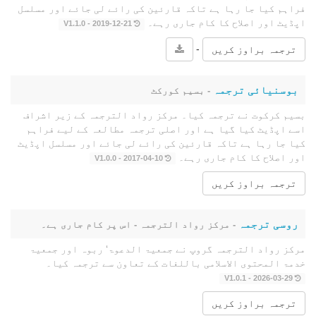
فراہم کیا جا رہا ہے تاکہ قارئین کی رائے لی جائے اور مسلسل
اپڈیٹ اور اصلاح کا کام جاری رہے۔
2019-12-21 - V1.1.0
-
ترجمہ براوز کریں
بوسنیائی ترجمہ
- بسیم کورکٹ
بسیم کرکوت نے ترجمہ کیا۔ مرکز رواد الترجمہ کے زیر اشراف
اسے اپڈیٹ کیا گیا ہے اور اصلی ترجمہ مطالعہ کے لیے فراہم
کیا جا رہا ہے تاکہ قارئین کی رائے لی جائے اور مسلسل اپڈیٹ
اور اصلاح کا کام جاری رہے۔
2017-04-10 - V1.0.0
ترجمہ براوز کریں
روسی ترجمہ
- مرکز رواد الترجمہ - اس پر کام جاری ہے۔
مرکز رواد الترجمہ گروپ نے جمعیۃ الدعوۃ‘ ربوہ اور جمعیۃ
خدمۃ المحتوى الاسلامی باللغات کے تعاون سے ترجمہ کیا۔
2026-03-29 - V1.0.1
ترجمہ براوز کریں