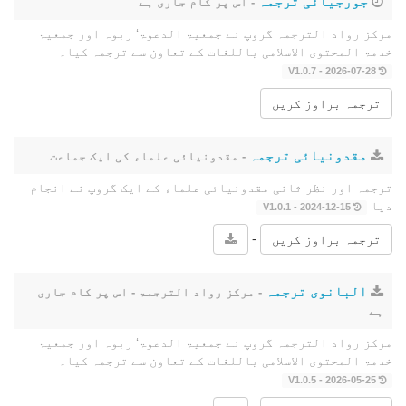
جورجیائی ترجمہ
- اس پر کام جاری ہے
مرکز رواد الترجمہ گروپ نے جمعیۃ الدعوۃ‘ ربوہ اور جمعیۃ
خدمۃ المحتوى الاسلامی باللغات کے تعاون سے ترجمہ کیا۔
2026-07-28 - V1.0.7
ترجمہ براوز کریں
مقدونیائی ترجمہ
- مقدونیائی علماء کی ایک جماعت
ترجمہ اور نظر ثانی مقدونیائی علماء کے ایک گروپ نے انجام
دیا
2024-12-15 - V1.0.1
-
ترجمہ براوز کریں
البانوی ترجمہ
- مرکز رواد الترجمۃ - اس پر کام جاری
ہے
مرکز رواد الترجمہ گروپ نے جمعیۃ الدعوۃ‘ ربوہ اور جمعیۃ
خدمۃ المحتوى الاسلامی باللغات کے تعاون سے ترجمہ کیا۔
2026-05-25 - V1.0.5