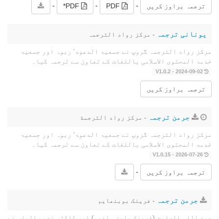
-
-
-
ترجمہ براوز کریں
PDF
PDF*
یونانی ترجمہ
- مرکز رواد الترجمہ
مرکز رواد الترجمہ گروپ نے جمعیۃ الدعوۃ‘ ربوہ اور جمعیۃ
خدمۃ المحتوى الاسلامی باللغات کے تعاون سے ترجمہ کیا۔
2024-09-02 - V1.0.2
ترجمہ براوز کریں
جرمن ترجمہ
- مرکز رواد الترجمة
مرکز رواد الترجمہ گروپ نے جمعیۃ الدعوۃ‘ ربوہ اور جمعیۃ
خدمۃ المحتوى الاسلامی باللغات کے تعاون سے ترجمہ کیا۔
2026-07-26 - V1.0.15
-
ترجمہ براوز کریں
جرمن ترجمہ
- فرینک بوبنھایم
عبد اللہ الصامت (فرینک پاپن ہائیم) اور ڈاکٹر ندیم الیاس نے