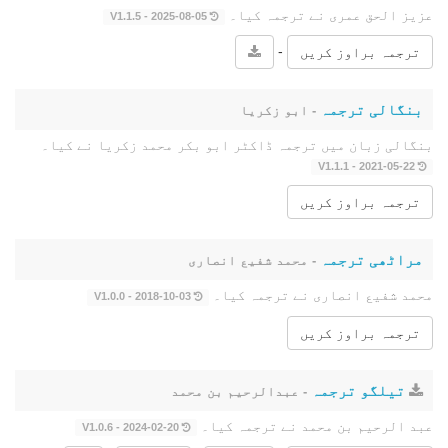
عزیز الحق عمری نے ترجمہ کیا۔
2025-08-05 - V1.1.5
-
ترجمہ براوز کریں
بنگالی ترجمہ
- ابو زکریا
بنگالی زبان میں ترجمہ ڈاکٹر ابو بکر محمد زکریا نے کیا۔
2021-05-22 - V1.1.1
ترجمہ براوز کریں
مراٹھی ترجمہ
- محمد شفیع انصاری
محمد شفیع انصاری نے ترجمہ کیا۔
2018-10-03 - V1.0.0
ترجمہ براوز کریں
تیلگو ترجمہ
- عبدالرحیم بن محمد
عبد الرحیم بن محمد نے ترجمہ کیا۔
2024-02-20 - V1.0.6