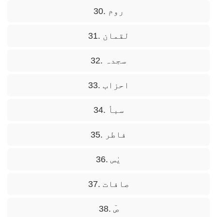
30. روم
31. لقمان
32. سجدہ
33. احزاب
34. سبأ
35. فاطر
36. یٰس
37. صافات
38. صٓ