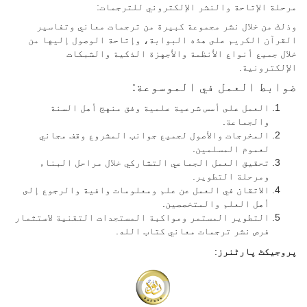
مرحلة الإتاحة والنشر الإلكتروني للترجمات:
وذلك من خلال نشر مجموعة كبيرة من ترجمات معاني وتفاسير
القرآن الكريم على هذه البوابة، وإتاحة الوصول إليها من
خلال جميع أنواع الأنظمة والأجهزة الذكية والشبكات
الإلكترونية.
ضوابط العمل في الموسوعة:
العمل على أسس شرعية علمية وفق منهج أهل السنة
والجماعة.
المخرجات والأصول لجميع جوانب المشروع وقف مجاني
لعموم المسلمين.
تحقيق العمل الجماعي التشاركي خلال مراحل البناء
ومرحلة التطوير.
الاتقان في العمل عن علم ومعلومات وافية والرجوع إلى
أهل العلم والمتخصصين.
التطوير المستمر ومواكبة المستجدات التقنية لاستثمار
فرص نشر ترجمات معاني كتاب الله.
پروجیکٹ پارٹنرز
: