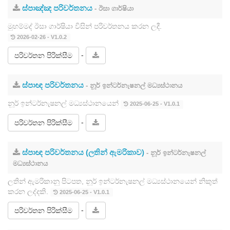
ස්පාඤ්ඤ පරිවර්තනය
- ඊසා ගාර්ෂියා
මුහම්මද් ඊසා ගාර්ෂියා විසින් පරිවර්තනය කරන ලදී.
2026-02-26 - V1.0.2
-
පරිවර්තන පිරික්සීම
ස්පාඥ පරිවර්තනය
- නූර් ඉන්ටර්නැෂනල් මධ්‍යස්ථානය
නූර් ඉන්ටර්නැෂනල් මධ්‍යස්ථානයෙන්
2025-06-25 - V1.0.1
-
පරිවර්තන පිරික්සීම
ස්පාඥ පරිවර්තනය (ලතින් ඇමරිකාව)
- නූර් ඉන්ටර්නැෂනල්
මධ්‍යස්ථානය
ලතින් ඇමරිකානු පිටපත, නූර් ඉන්ටර්නැෂනල් මධ්‍යස්ථානයෙන් නිකුත්
කරන ලද්දකි.
2025-06-25 - V1.0.1
-
පරිවර්තන පිරික්සීම