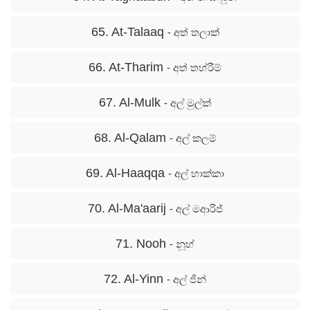
65. At-Talaaq
- අත් තලාක්
66. At-Tharim
- අත් තහ්රීම්
67. Al-Mulk
- අල් මුල්ක්
68. Al-Qalam
- අල් කලම්
69. Al-Haaqqa
- අල් හාක්කා
70. Al-Ma'aarij
- අල් මආරිජ්
71. Nooh
- නූහ්
72. Al-Yinn
- අල් ජින්