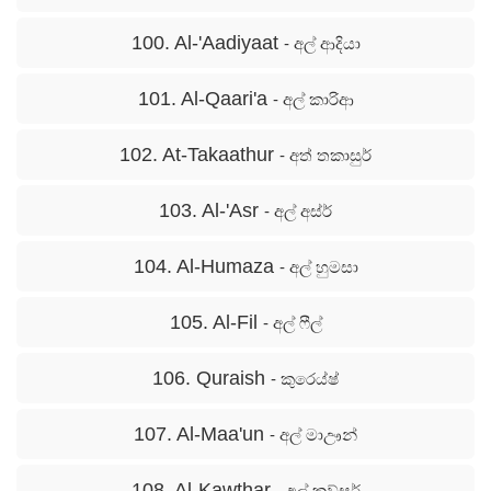
100. Al-'Aadiyaat
- අල් ආදියා
101. Al-Qaari'a
- අල් කාරිආ
102. At-Takaathur
- අත් තකාසුර්
103. Al-'Asr
- අල් අස්ර්
104. Al-Humaza
- අල් හුමසා
105. Al-Fil
- අල් ෆීල්
106. Quraish
- කුරෙය්ෂ්
107. Al-Maa'un
- අල් මාඌන්
108. Al-Kawthar
- අල් කව්සර්