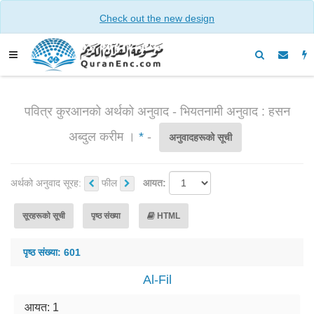
Check out the new design
पवित्र कुरआनको अर्थको अनुवाद - भियतनामी अनुवाद : हसन
अब्दुल करीम ।
*
-
अनुवादहरूको सूची
अर्थको अनुवाद सूरह:
फील
आयत:
सूरहरूको सूची
पृष्ठ संख्या
HTML
पृष्ठ संख्या: 601
Al-Fil
आयत: 1