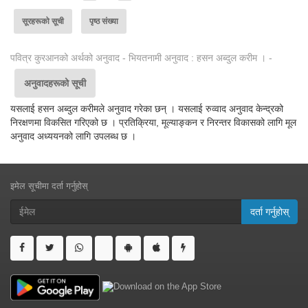
सूरहरूको सूची
पृष्ठ संख्या
पवित्र कुरआनको अर्थको अनुवाद - भियतनामी अनुवाद : हसन अब्दुल करीम । -
अनुवादहरूको सूची
यसलाई हसन अब्दुल करीमले अनुवाद गरेका छन् । यसलाई रुव्वाद अनुवाद केन्द्रको
निरक्षणमा विकसित गरिएको छ । प्रतिक्रिया, मूल्याङ्कन र निरन्तर विकासको लागि मूल
अनुवाद अध्ययनको लागि उपलब्ध छ ।
इमेल सूचीमा दर्ता गर्नुहोस्
दर्ता गर्नुहोस्