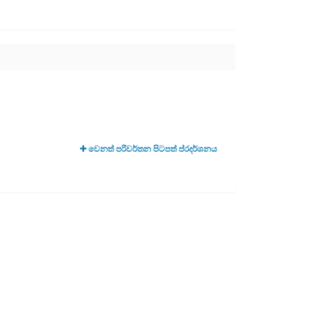
වෙනත් පරිවර්තන පිටපත් ප්රදර්ශනය