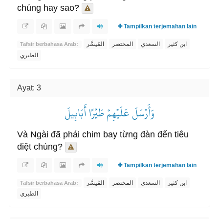
chúng hay sao?
Tampilkan terjemahan lain
ابن كثير
السعدي
المختصر
المُيسَّر
Tafsir berbahasa Arab:
الطبري
Ayat: 3
وَأَرۡسَلَ عَلَيۡهِمۡ طَيۡرًا أَبَابِيلَ
Và Ngài đã phái chim bay từng đàn đến tiêu
diệt chúng?
Tampilkan terjemahan lain
ابن كثير
السعدي
المختصر
المُيسَّر
Tafsir berbahasa Arab:
الطبري