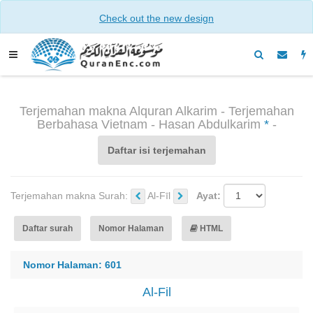
Check out the new design
Terjemahan makna Alquran Alkarim - Terjemahan
Berbahasa Vietnam - Hasan Abdulkarim
*
-
Daftar isi terjemahan
Terjemahan makna Surah:
Al-Fīl
Ayat:
Daftar surah
Nomor Halaman
HTML
Nomor Halaman: 601
Al-Fil