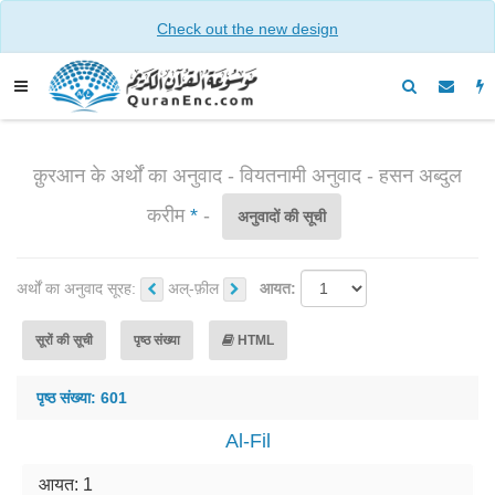
Check out the new design
क़ुरआन के अर्थों का अनुवाद - वियतनामी अनुवाद - हसन अब्दुल
करीम
*
-
अनुवादों की सूची
अर्थों का अनुवाद सूरह:
अल्-फ़ील
आयत:
सूरों की सूची
पृष्ठ संख्या
HTML
पृष्ठ संख्या: 601
Al-Fil
आयत: 1