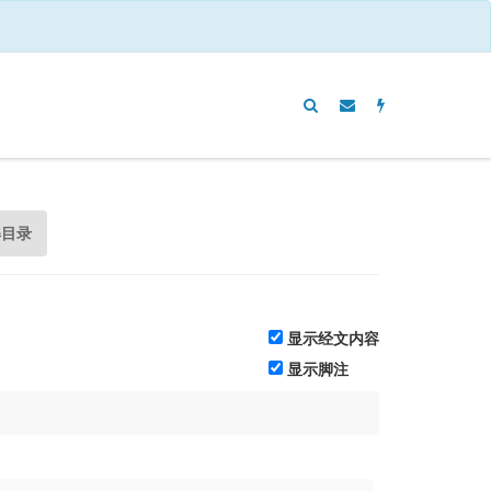
解目录
显示经文内容
显示脚注