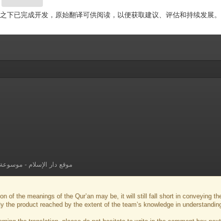
督之下已完成开发，原始翻译可供阅读，以便获取建议、评估和持续发展。
موسوعة ا
-
موقع دار الإسلام
on of the meanings of the Qur’an may be, it will still fall short in conveying 
ly the product reached by the extent of the team’s knowledge in understandin