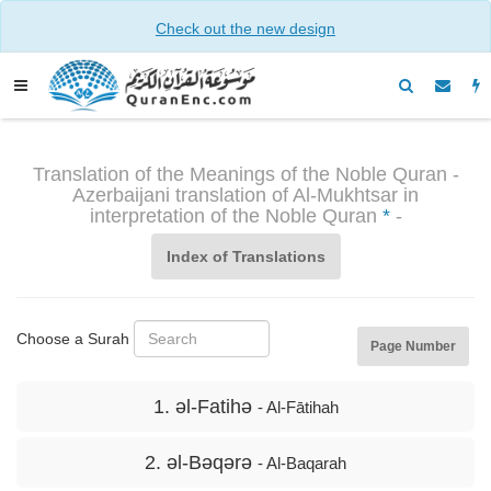
Check out the new design
Translation of the Meanings of the Noble Quran -
Azerbaijani translation of Al-Mukhtsar in
interpretation of the Noble Quran
*
-
Index of Translations
Choose a Surah
Page Number
1. əl-Fatihə
- Al-Fātihah
2. əl-Bəqərə
- Al-Baqarah