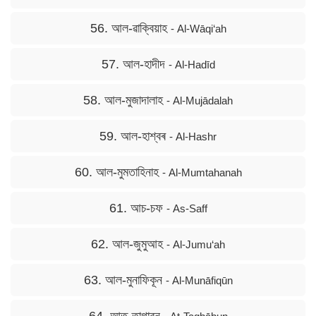
56. আল-ৱাক্বিয়াহ
- Al-Wāqi‘ah
57. আল-হাদীদ
- Al-Hadīd
58. আল-মুজাদালাহ
- Al-Mujādalah
59. আল-হাশ্বৰ
- Al-Hashr
60. আল-মুমতাহিনাহ
- Al-Mumtahanah
61. আচ-চফ
- As-Saff
62. আল-জুমুআহ
- Al-Jumu‘ah
63. আল-মুনাফিকূন
- Al-Munāfiqūn