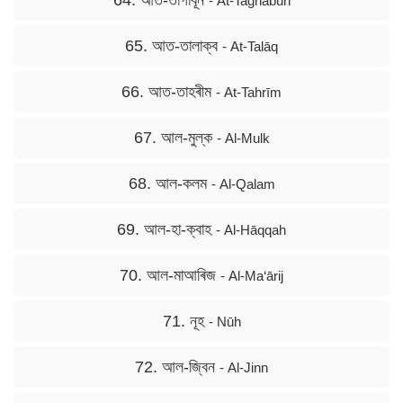
64. আত-তাগাবূন
- At-Taghābun
65. আত-তালাক্ব
- At-Talāq
66. আত-তাহৰীম
- At-Tahrīm
67. আল-মুল্ক
- Al-Mulk
68. আল-কলম
- Al-Qalam
69. আল-হা-ক্বাহ
- Al-Hāqqah
70. আল-মাআৰিজ
- Al-Ma‘ārij
71. নূহ
- Nūh
72. আল-জ্বিন
- Al-Jinn