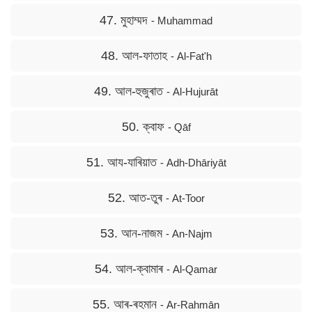
47. মুহাম্মদ
- Muhammad
48. আল-ফাতাহ
- Al-Fat'h
49. আল-হুজুৰাত
- Al-Hujurāt
50. ক্বাফ
- Qāf
51. আয-যাৰিয়াত
- Adh-Dhāriyāt
52. আত-তুৰ
- At-Toor
53. আন-নাজম
- An-Najm
54. আল-ক্বামাৰ
- Al-Qamar
55. আৰ-ৰহমান
- Ar-Rahmān