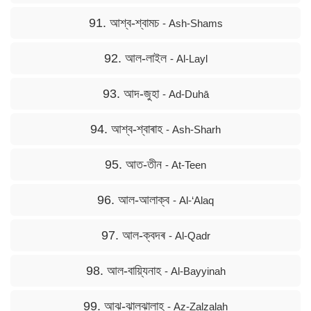
91. আশ্ব-শ্বামচ
- Ash-Shams
92. আল-লাইল
- Al-Layl
93. আদ-জুহা
- Ad-Duhā
94. আশ্ব-শ্বাৰাহ
- Ash-Sharh
95. আত-তীন
- At-Teen
96. আল-আলাক্ব
- Al-‘Alaq
97. আল-ক্বদৰ
- Al-Qadr
98. আল-বায়্যিনাহ
- Al-Bayyinah
99. আঝ-ঝালঝালাহ
- Az-Zalzalah