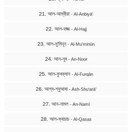
21. আল-আম্বীয়া
- Al-Anbiyā’
22. আল-হজ্জ
- Al-Hajj
23. আল-মু'মিনূন
- Al-Mu’minūn
24. আন-নূৰ
- An-Noor
25. আল-ফুৰক্বান
- Al-Furqān
26. আশ্ব-শ্বুআৰা
- Ash-Shu‘arā’
27. আন-নামল
- An-Naml
28. আল-ক্বাচাচ
- Al-Qasas