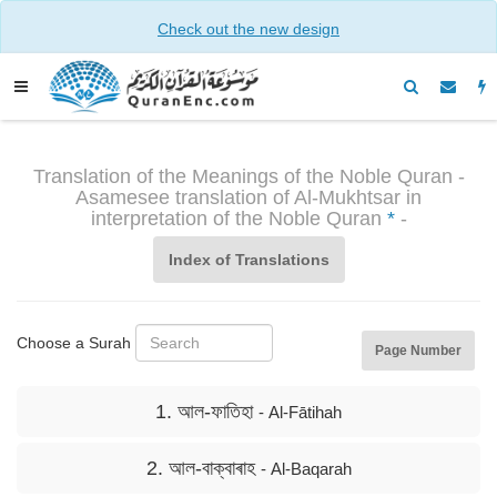
Check out the new design
Translation of the Meanings of the Noble Quran -
Asamesee translation of Al-Mukhtsar in
interpretation of the Noble Quran
*
-
Index of Translations
Choose a Surah
Page Number
1. আল-ফাতিহা
- Al-Fātihah
2. আল-বাক্বাৰাহ
- Al-Baqarah