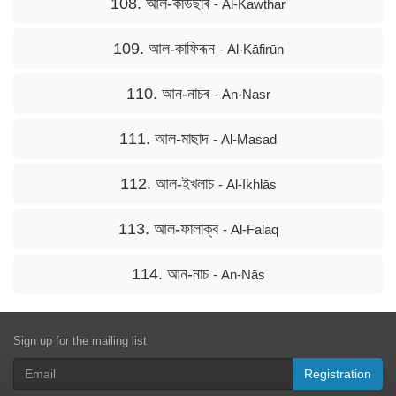
108. আল-কাউছাৰ
- Al-Kawthar
109. আল-কাফিৰূন
- Al-Kāfirūn
110. আন-নাচৰ
- An-Nasr
111. আল-মাছাদ
- Al-Masad
112. আল-ইখলাচ
- Al-Ikhlās
113. আল-ফালাক্ব
- Al-Falaq
114. আন-নাচ
- An-Nās
Sign up for the mailing list
Registration