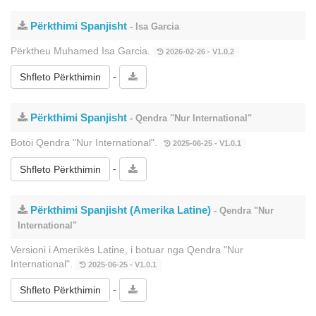
Përkthimi Spanjisht
- Isa Garcia
Përktheu Muhamed Isa Garcia.
2026-02-26 - V1.0.2
-
Shfleto Përkthimin
Përkthimi Spanjisht
- Qendra "Nur International"
Botoi Qendra "Nur International".
2025-06-25 - V1.0.1
-
Shfleto Përkthimin
Përkthimi Spanjisht (Amerika Latine)
- Qendra "Nur
International"
Versioni i Amerikës Latine, i botuar nga Qendra "Nur
International".
2025-06-25 - V1.0.1
-
Shfleto Përkthimin