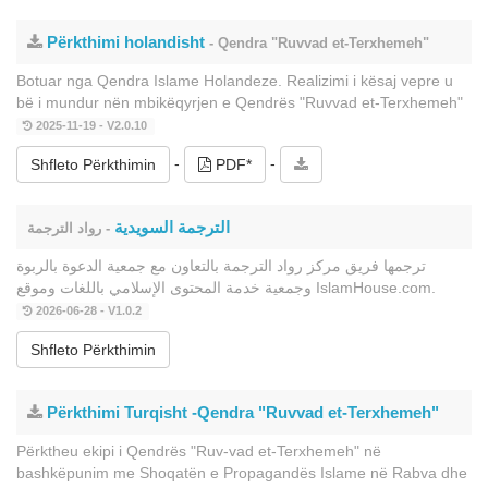
Përkthimi holandisht
- Qendra "Ruvvad et-Terxhemeh"
Botuar nga Qendra Islame Holandeze. Realizimi i kësaj vepre u
bë i mundur nën mbikëqyrjen e Qendrës "Ruvvad et-Terxhemeh"
2025-11-19 - V2.0.10
-
-
Shfleto Përkthimin
PDF*
الترجمة السويدية
- رواد الترجمة
ترجمها فريق مركز رواد الترجمة بالتعاون مع جمعية الدعوة بالربوة
وجمعية خدمة المحتوى الإسلامي باللغات وموقع IslamHouse.com.
2026-06-28 - V1.0.2
Shfleto Përkthimin
Përkthimi Turqisht -Qendra "Ruvvad et-Terxhemeh"
Përktheu ekipi i Qendrës "Ruv-vad et-Terxhemeh" në
bashkëpunim me Shoqatën e Propagandës Islame në Rabva dhe