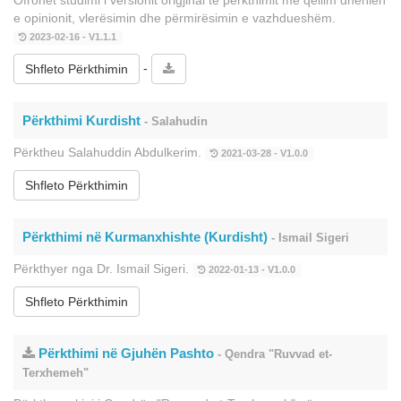
e opinionit, vlerësimin dhe përmirësimin e vazhdueshëm.
2023-02-16 - V1.1.1
-
Shfleto Përkthimin
Përkthimi Kurdisht
- Salahudin
Përktheu Salahuddin Abdulkerim.
2021-03-28 - V1.0.0
Shfleto Përkthimin
Përkthimi në Kurmanxhishte (Kurdisht)
- Ismail Sigeri
Përkthyer nga Dr. Ismail Sigeri.
2022-01-13 - V1.0.0
Shfleto Përkthimin
Përkthimi në Gjuhën Pashto
- Qendra "Ruvvad et-
Terxhemeh"