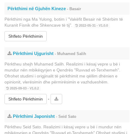
Përkthimi në Gjuhën Kineze
- Basair
Përkthimi nga Ma Yulong, botim i "Vakëfit Besair në Shërbim të
Kuranit Fisnik dhe Shkencave të tij".
2022-05-31 - V1.0.0
Shfleto Përkthimin
Përkthimi Ujgurisht
- Muhamed Salih
Përktheu shejh Muhamed Salih. Realizimi i kësaj vepre u bë i
mundur nën mbikëqyrjen e Qendrës "Ruvvad et-Terxhemeh".
Ofrohet studimi i origjinalit të përkthimit me qëllim dhënien e
opinionit, vlerësimin dhe përmirësimin e vazhdueshëm.
2025-09-03 - V1.0.2
-
Shfleto Përkthimin
Përkthimi Japonisht
- Seid Sato
Përktheu Seid Sato. Realizimi i kësaj vepre u bë i mundur nën
mbikëqyrjen e Qendrës "Ruvvad et-Terxhemeh" Ofrohet studimi i