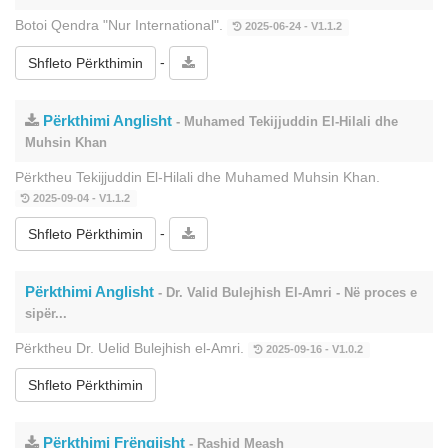
Botoi Qendra "Nur International".
2025-06-24 - V1.1.2
-
Shfleto Përkthimin
Përkthimi Anglisht
- Muhamed Tekijjuddin El-Hilali dhe
Muhsin Khan
Përktheu Tekijjuddin El-Hilali dhe Muhamed Muhsin Khan.
2025-09-04 - V1.1.2
-
Shfleto Përkthimin
Përkthimi Anglisht
- Dr. Valid Bulejhish El-Amri - Në proces e
sipër...
Përktheu Dr. Uelid Bulejhish el-Amri.
2025-09-16 - V1.0.2
Shfleto Përkthimin
Përkthimi Frëngjisht
- Rashid Meash