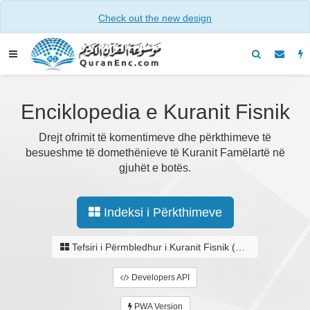
Check out the new design
Enciklopedia e Kuranit Fisnik
Drejt ofrimit të komentimeve dhe përkthimeve të
besueshme të domethënieve të Kuranit Famëlartë në
gjuhët e botës.
Indeksi i Përkthimeve
Tefsiri i Përmbledhur i Kuranit Fisnik (El Muhtesar)
Developers API
PWA Version