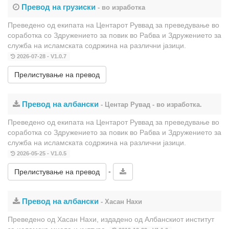
Превод на грузиски
- во изработка
Преведено од екипата на Центарот Руввад за преведување во
соработка со Здружението за повик во Рабва и Здружението за
служба на исламската содржина на различни јазици.
2026-07-28 - V1.0.7
Прелистување на превод
Превод на албански
- Центар Рувад - во изработка.
Преведено од екипата на Центарот Руввад за преведување во
соработка со Здружението за повик во Рабва и Здружението за
служба на исламската содржина на различни јазици.
2026-05-25 - V1.0.5
-
Прелистување на превод
Превод на албански
- Хасан Нахи
Преведено од Хасан Нахи, издадено од Албанскиот институт