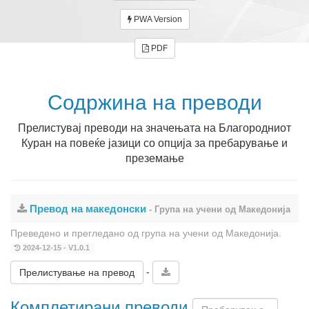
PWA Version
PDF
Содржина на преводи
Прелистувај преводи на значењата на Благородниот
Куран на повеќе јазици со опција за пребарување и
преземање
Превод на македонски
- Група на учени од Македонија
Преведено и прегледано од група на учени од Македонија.
2024-12-15 - V1.0.1
-
Прелистување на превод
Комплетирани преводи