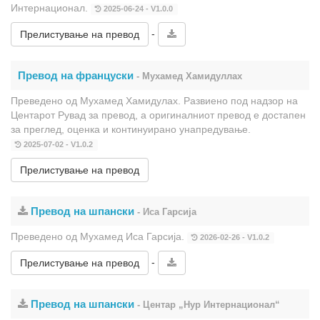
Интернационал.
2025-06-24 - V1.0.0
-
Прелистување на превод
Превод на француски
- Мухамед Хамидуллах
Преведено од Мухамед Хамидулах. Развиено под надзор на
Центарот Рувад за превод, а оригиналниот превод е достапен
за преглед, оценка и континуирано унапредување.
2025-07-02 - V1.0.2
Прелистување на превод
Превод на шпански
- Иса Гарсија
Преведено од Мухамед Иса Гарсија.
2026-02-26 - V1.0.2
-
Прелистување на превод
Превод на шпански
- Центар „Нур Интернационал“