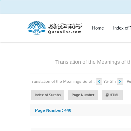
Home
Index of 
Translation of the Meanings of 
Translation of the Meanings Surah:
Yā-Sīn
V
Index of Surahs
Page Number
HTML
Page Number: 440