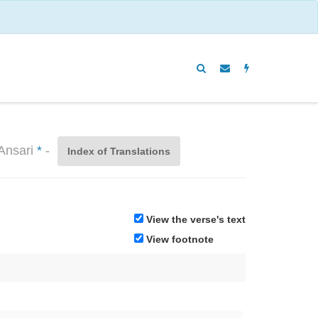
 Ansari
*
-
Index of Translations
View the verse's text
View footnote