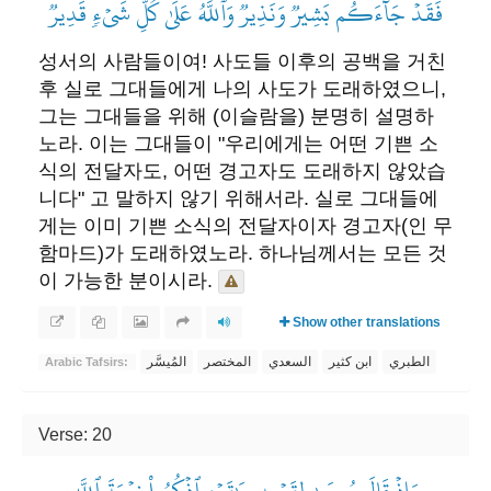
فَقَدۡ جَآءَكُم بَشِيرٞ وَنَذِيرٞۗ وَٱللَّهُ عَلَىٰ كُلِّ شَيۡءٖ قَدِيرٞ
성서의 사람들이여! 사도들 이후의 공백을 거친
후 실로 그대들에게 나의 사도가 도래하였으니,
그는 그대들을 위해 (이슬람을) 분명히 설명하
노라. 이는 그대들이 "우리에게는 어떤 기쁜 소
식의 전달자도, 어떤 경고자도 도래하지 않았습
니다" 고 말하지 않기 위해서라. 실로 그대들에
게는 이미 기쁜 소식의 전달자이자 경고자(인 무
함마드)가 도래하였노라. 하나님께서는 모든 것
이 가능한 분이시라.
Show other translations
الطبري
ابن كثير
السعدي
المختصر
المُيسَّر
Arabic Tafsirs:
Verse: 20