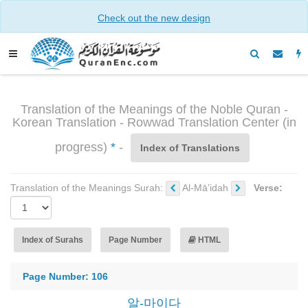
Check out the new design
Translation of the Meanings of the Noble Quran -
Korean Translation - Rowwad Translation Center (in
progress)
*
-
Index of Translations
Translation of the Meanings Surah:
Al-Mā’idah
Verse:
Index of Surahs
Page Number
HTML
Page Number: 106
알-마이다