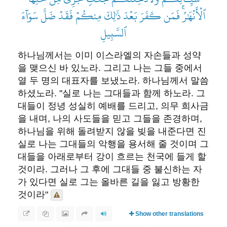
ٱلۡأَنۡهَٰرُۚ فَمَن كَفَرَ بَعۡدَ ذَٰلِكَ مِنكُمۡ فَقَدۡ ضَلَّ سَوَآءَ
ٱلسَّبِيلِ
하나님께서는 이미 이스라엘의 자손들과 성약
을 맺으신 바 있노라. 그리고 나는 그들 중에서
열 두 명의 대표자를 보냈노라. 하나님께서 말씀
하셨노라. "실로 나는 그대들과 함께 하노라. 그
대들이 정녕 성실히 예배를 드리고, 의무 희사금
을 내며, 나의 사도들을 믿고 그들을 존경하며,
하나님을 위해 돌려받지 않을 빚을 내준다면 진
실로 나는 그대들의 악행을 용서해 줄 것이며 그
대들을 아래로부터 강이 흐르는 천국에 들게 할
것이라. 그러나 그 후에 그대들 중 불신하는 자
가 있다면 실로 그는 올바른 길을 잃고 방황한
것이라"
Show other translations