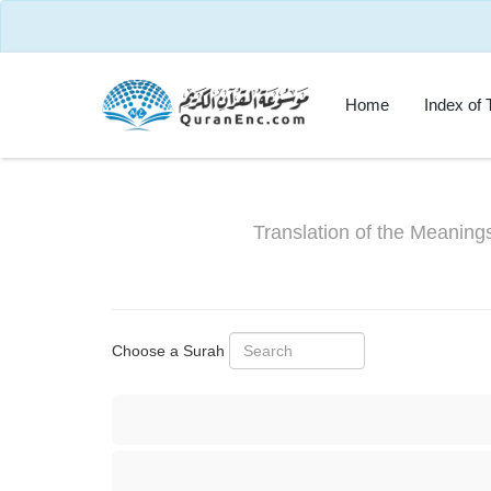
Home
Index of 
Translation of the Meaning
Choose a Surah