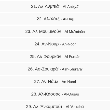
21. Αλ-Ανμπιά'
- Al-Anbiyā’
22. Αλ-Χάτζ
- Al-Hajj
23. Αλ-Μου'μινούν
- Al-Mu’minūn
24. Αν-Νούρ
- An-Noor
25. Αλ-Φουρκάν
- Al-Furqān
26. Ασ-Σου'αρά'
- Ash-Shu‘arā’
27. Αν-Νάμλ
- An-Naml
28. Αλ-Κάσσας
- Al-Qasas
29. Αλ-'Ανκαμπούτ
- Al-‘Ankabūt