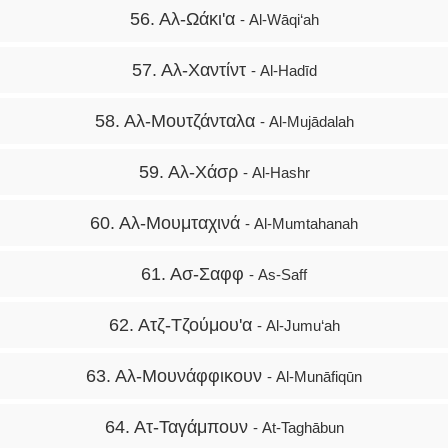
56. Αλ-Ωάκι'α
- Al-Wāqi‘ah
57. Αλ-Χαντίντ
- Al-Hadīd
58. Αλ-Μουτζάνταλα
- Al-Mujādalah
59. Αλ-Χάσρ
- Al-Hashr
60. Αλ-Μουμταχινά
- Al-Mumtahanah
61. Ασ-Σαφφ
- As-Saff
62. Ατζ-Τζούμου'α
- Al-Jumu‘ah
63. Αλ-Μουνάφφικουν
- Al-Munāfiqūn
64. Ατ-Ταγάμπουν
- At-Taghābun