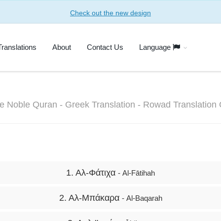
Check out the new design
Translations
About
Contact Us
Language
the Noble Quran - Greek Translation - Rowad Translation
1. Αλ-Φάτιχα
- Al-Fātihah
2. Αλ-Μπάκαρα
- Al-Baqarah