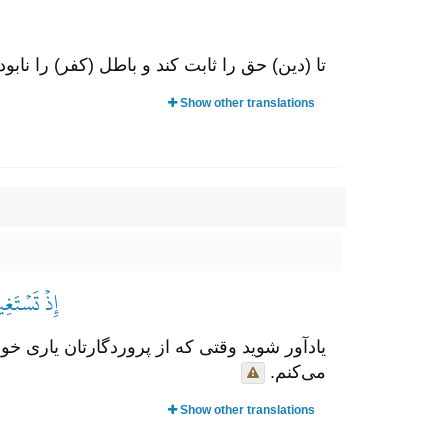
تا (دین) حق را ثابت کند و باطل (کفر) را نا
Show other translations
إِذۡ تَسۡتَغ
یادآور شوید وقتی که از پروردگارتان یاری خ
می‌کنم.
Show other translations