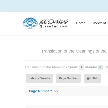
Home
Index of 
Translation of the Meanings of t
Translation of the Meanings Surah:
Al-Anfāl
V
Index of Surahs
Page Number
HTML
Page Number: 177