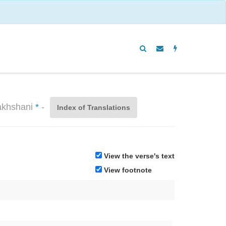
dakhshani
*
-
Index of Translations
View the verse's text
View footnote