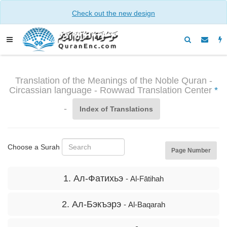
Check out the new design
Translation of the Meanings of the Noble Quran -
Circassian language - Rowwad Translation Center
*
-
Index of Translations
Choose a Surah
Page Number
1. Ал-Фатихьэ
- Al-Fātihah
2. Ал-Бэкъэрэ
- Al-Baqarah