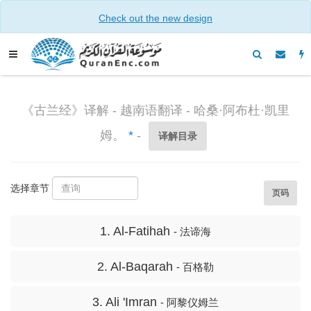
Check out the new design
《古兰经》译解 - 越南语翻译 - 哈桑·阿布杜·凯里
姆。
*
-
译解目录
选择章节
页码
1. Al-Fatihah
- 法谛海
2. Al-Baqarah
- 百格勒
3. Ali 'Imran
- 阿黎仪姆兰