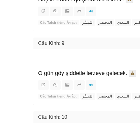
ثير
السعدي
المختصر
المُيسَّر
Các Tafsir tiếng Ả-rập:
Câu Kinh: 9
O gün göy şiddətlə lərzəyə gələcək.
ثير
السعدي
المختصر
المُيسَّر
Các Tafsir tiếng Ả-rập:
Câu Kinh: 10