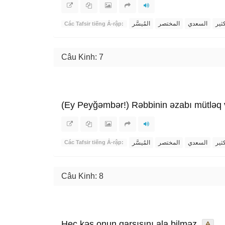
ثير
السعدي
المختصر
المُيسَّر
Các Tafsir tiếng Ả-rập:
Câu Kinh: 7
(Ey Peyğəmbər!) Rəbbinin əzabı mütləq 
ثير
السعدي
المختصر
المُيسَّر
Các Tafsir tiếng Ả-rập:
Câu Kinh: 8
Heç kəs onun qarşısını ala bilməz.