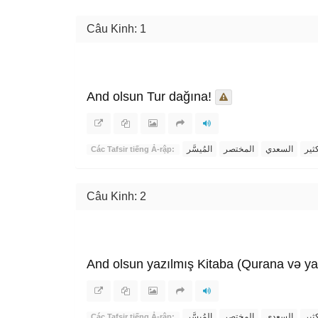
Câu Kinh: 1
And olsun Tur dağına!
ثير
السعدي
المختصر
المُيسَّر
Các Tafsir tiếng Ả-rập:
Câu Kinh: 2
And olsun yazılmış Kitaba (Qurana və y
ثير
السعدي
المختصر
المُيسَّر
Các Tafsir tiếng Ả-rập: