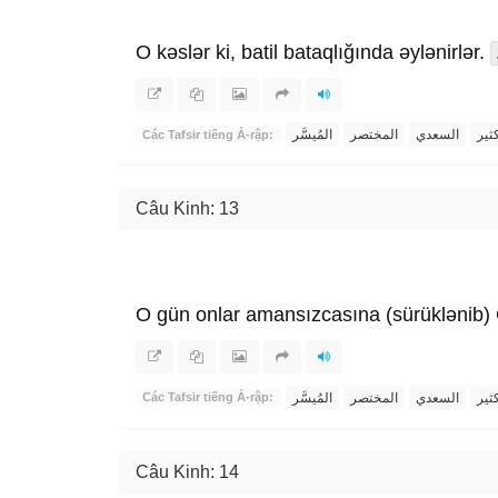
O kəslər ki, batil bataqlığında əylənirlər.
ثير
السعدي
المختصر
المُيسَّر
Các Tafsir tiếng Ả-rập:
Câu Kinh: 13
O gün onlar amansızcasına (sürüklənib)
ثير
السعدي
المختصر
المُيسَّر
Các Tafsir tiếng Ả-rập:
Câu Kinh: 14