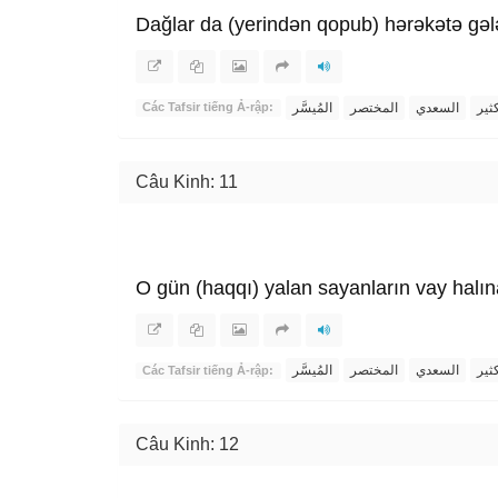
Dağlar da (yerindən qopub) hərəkətə gəl
ثير
السعدي
المختصر
المُيسَّر
Các Tafsir tiếng Ả-rập:
Câu Kinh: 11
O gün (haqqı) yalan sayanların vay halın
ثير
السعدي
المختصر
المُيسَّر
Các Tafsir tiếng Ả-rập:
Câu Kinh: 12