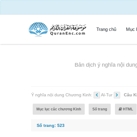
Trang chủ
Mục l
Bản dịch ý nghĩa nội dung
Ý nghĩa nội dung Chương Kinh:
Al-Tur
Câu K
Mục lục các chương Kinh
Số trang
HTML
Số trang: 523