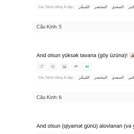
ثير
السعدي
المختصر
المُيسَّر
Các Tafsir tiếng Ả-rập:
Câu Kinh: 5
And olsun yüksək tavana (göy üzünə)!
ثير
السعدي
المختصر
المُيسَّر
Các Tafsir tiếng Ả-rập:
Câu Kinh: 6
And olsun (qiyamət günü) alovlanan (və y