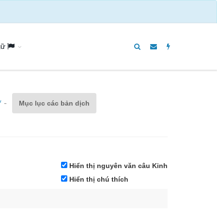
gữ
*
-
Mục lục các bản dịch
Hiển thị nguyên văn câu Kinh
Hiển thị chú thích