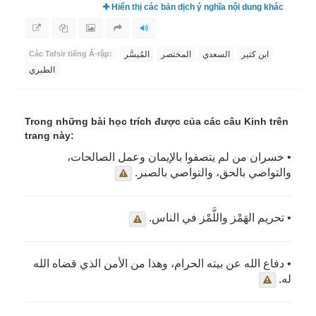
Hiển thị các bản dịch ý nghĩa nội dung khác
ابن كثير
السعدي
المختصر
المُيسَّر
Các Tafsir tiếng Ả-rập:
الطبري
Trong những bài học trích được của các câu Kinh trên
trang này:
• خسران من لم يتصفوا بالإيمان وعمل الصالحات،
والتواصي بالحق، والتواصي بالصبر.
• تحريم الهَمْز واللَّمْز في الناس.
• دفاع الله عن بيته الحرام، وهذا من الأمن الذي قضاه الله
له.