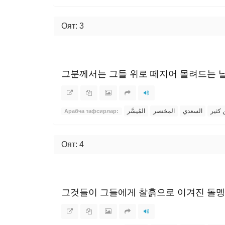
Оят: 3
그분께서는 그들 위로 떼지어 몰려드는
ن كثير
السعدي
المختصر
المُيسَّر
Арабча тафсирлар:
Оят: 4
그것들이 그들에게 찰흙으로 이겨진 돌멩