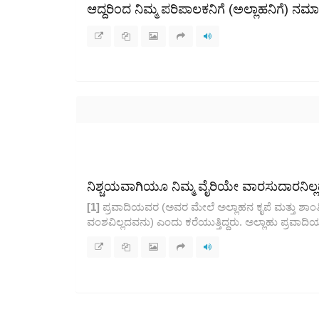
ಆದ್ದರಿಂದ ನಿಮ್ಮ ಪರಿಪಾಲಕನಿಗೆ (ಅಲ್ಲಾಹನಿಗೆ) ನಮಾ
ನಿಶ್ಚಯವಾಗಿಯೂ ನಿಮ್ಮ ವೈರಿಯೇ ವಾರಸುದಾರನಿಲ್
[1]
ಪ್ರವಾದಿಯವರ (ಅವರ ಮೇಲೆ ಅಲ್ಲಾಹನ ಕೃಪೆ ಮತ್ತು ಶಾಂತಿಯಿ
ವಂಶವಿಲ್ಲದವನು) ಎಂದು ಕರೆಯುತ್ತಿದ್ದರು. ಅಲ್ಲಾಹು ಪ್ರವಾ