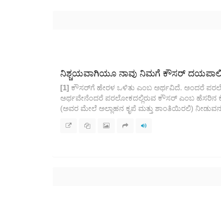
ನಿಶ್ಚಯವಾಗಿಯೂ ನಾವು ನಿಮಗೆ ಕೌಸರ್ ದಯಪಾಲಿಸಿ
[1]
ಕೌಸರ್‌ಗೆ ಹೇರಳ ಒಳಿತು ಎಂಬ ಅರ್ಥವಿದೆ. ಅಂದರೆ ಪರಲೋ
ಅರ್ಥವೇನೆಂದರೆ ಪರಲೋಕದಲ್ಲಿರುವ ಕೌಸರ್ ಎಂಬ ಹೆಸರಿನ ಕ
(ಅವರ ಮೇಲೆ ಅಲ್ಲಾಹನ ಕೃಪೆ ಮತ್ತು ಶಾಂತಿಯಿರಲಿ) ನೀಡುವನು 