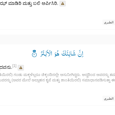
ಝ್ ಮಾಡಿರಿ ಮತ್ತು ಬಲಿ ಅರ್ಪಿಸಿರಿ.
الطبري
اِنَّ شَانِئَكَ هُوَ الْاَبْتَرُ ۟۠
[1]
ಲದವನು.
ರಲಿ) ಗಂಡು ಮಕ್ಕಳೆಲ್ಲರೂ ಚಿಕ್ಕಂದಿನಲ್ಲೇ ಅಸುನೀಗಿದ್ದರು. ಆದ್ದರಿಂದ ಅವರನ್ನು ತಮ
ದಿಯವರನ್ನು (ಅವರ ಮೇಲೆ ಅಲ್ಲಾಹನ ಕೃಪೆ ಮತ್ತು ಶಾಂತಿಯಿರಲಿ) ಸಮಾಧಾನಪಡಿಸುತ್ತ
الطبري