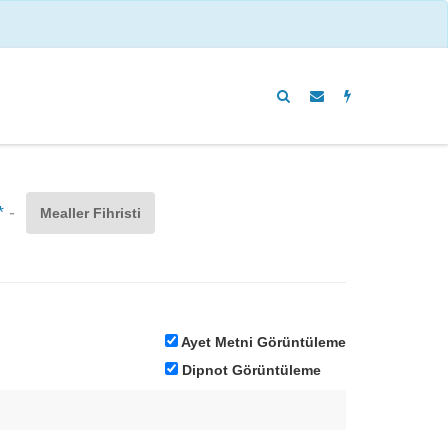
*
-
Mealler Fihristi
Ayet Metni Görüntüleme
Dipnot Görüntüleme