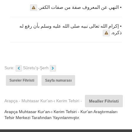
• النهي عن المعروف صفة من صفات الكفر.
• إكرام الله تعالى نبيه صلى الله عليه وسلم بأن رفع له
ذكره.
Sure:
Sûretu'ş-Şerh
Sureler Fihristi
Sayfa numarası
Arapça - Muhtasar Kur'an-ı Kerim Tefsiri -
Mealler Fihristi
Arapça Muhtasar Kur'an-ı Kerim Tefsiri - Kur'an Araştırmaları
Tefsir Merkezi Tarafından Yayınlanmıştır.