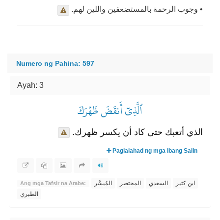
• وجوب الرحمة بالمستضعفين واللين لهم.
Numero ng Pahina: 597
Ayah: 3
ٱلَّذِيٓ أَنقَضَ ظَهۡرَكَ
الذي أتعبك حتى كاد أن يكسر ظهرك.
Paglalahad ng mga Ibang Salin
ابن كثير
السعدي
المختصر
المُيسَّر
Ang mga Tafsir na Arabe:
الطبري