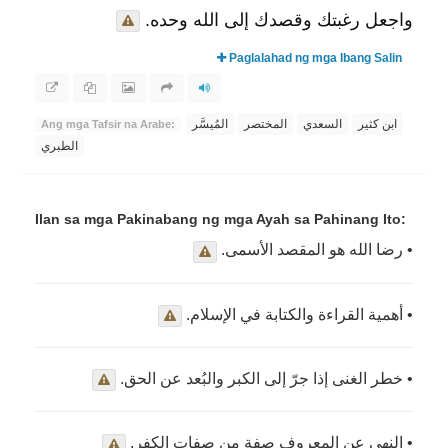
واجعل رغبتك وقصدك إلى الله وحده.
Paglalahad ng mga Ibang Salin
ابن كثير
السعدي
المختصر
المُيسَّر
Ang mga Tafsir na Arabe:
الطبري
Ilan sa mga Pakinabang ng mga Ayah sa Pahinang Ito:
• رضا الله هو المقصد الأسمى.
• أهمية القراءة والكتابة في الإسلام.
• خطر الغنى إذا جرّ إلى الكبر والبُعد عن الحق.
• النهي عن المعروف صفة من صفات الكفر.