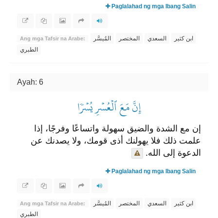
Paglalahad ng mga Ibang Salin
ابن كثير
السعدي
المختصر
المُيسَّر
Ang mga Tafsir na Arabe:
الطبري
Ayah: 6
إِنَّ مَعَ ٱلۡعُسۡرِ يُسۡرٗا
إن مع الشدة والضيق سهولة واتساعًا وفرجًا، إذا
علمت ذلك فلا يهولنك أذى قومك، ولا يصدنك عن
الدعوة إلى الله.
Paglalahad ng mga Ibang Salin
ابن كثير
السعدي
المختصر
المُيسَّر
Ang mga Tafsir na Arabe:
الطبري