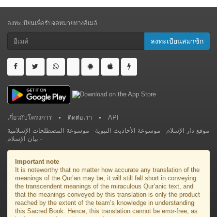
ลงทะเบียนเพื่อรับจดหมายทางอีเมล์
ลงทะเบียนสมาชิก​
เกี่ยวกับโครงการ
•
ติดต่อเรา
•
API
موسوعة المصطلحات الإسلامية
-
موسوعة الأحاديث النبوية
-
موقع دار الإسلام
بيان الإسلام
-
Important note
It is noteworthy that no matter how accurate any translation of the
meanings of the Qur’an may be, it will still fall short in conveying
the transcendent meanings of the miraculous Qur’anic text, and
that the meanings conveyed by this translation is only the product
reached by the extent of the team’s knowledge in understanding
this Sacred Book. Hence, this translation cannot be error-free, as