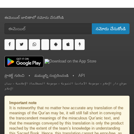
ఈమెయిల్ జాబితాలో నమోదు చేసుకోండి
నమోదు చేసుకోండి
ప్రాజెక్ట్ గురించి
•
మమ్ముల్ని సంప్రదించండి
•
API
بيان
-
موسوعة المصطلحات الإسلامية
-
موسوعة الأحاديث النبوية
-
موقع دار الإسلام
الإسلام
Important note
It is noteworthy that no matter how accurate any translation of the
meanings of the Qur’an may be, it will still fall short in conveying
the transcendent meanings of the miraculous Qur’anic text, and
that the meanings conveyed by this translation is only the product
reached by the extent of the team’s knowledge in understanding
this Sacred Book. Hence, this translation cannot be error-free, as