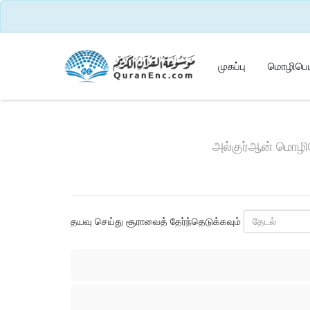
முகப்பு
மொழிபெய
அல்குர்ஆன் மொழிபெ
தயவு செய்து சூராவைத் தேர்ந்தெடுக்கவும்