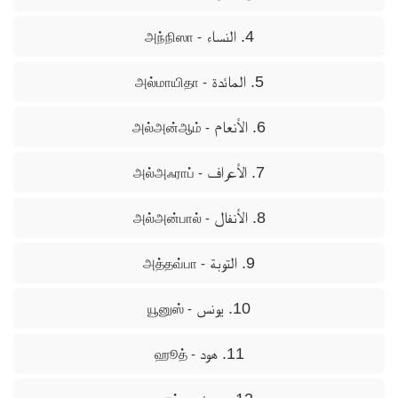
4. النساء
- அந்நிஸா
5. المائدة
- அல்மாயிதா
6. الأنعام
- அல்அன்ஆம்
7. الأعراف
- அல்அஃராப்
8. الأنفال
- அல்அன்பால்
9. التوبة
- அத்தவ்பா
10. يونس
- யூனுஸ்
11. هود
- ஹூத்