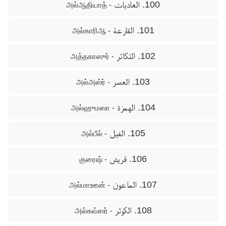
100. العاديات
- அல்ஆதியாத்
101. القارعة
- அல்காரிஆ
102. التكاثر
- அத்தகாஸுர்
103. العصر
- அல்அஸ்ர்
104. الهمزة
- அல்ஹுமஸா
105. الفيل
- அல்பீல்
106. قريش
- குரைஷ்
107. الماعون
- அல்மாஊன்
108. الكوثر
- அல்கவ்ஸர்