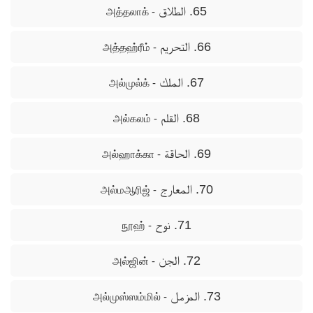
65. الطلاق
- அத்தலாக்
66. التحريم
- அத்தஹ்ரீம்
67. الملك
- அல்முல்க்
68. القلم
- அல்கலம்
69. الحاقة
- அல்ஹாக்கா
70. المعارج
- அல்மஆரிஜ்
71. نوح
- நூஹ்
72. الجن
- அல்ஜின்
73. المزمل
- அல்முஸ்ஸம்மில்