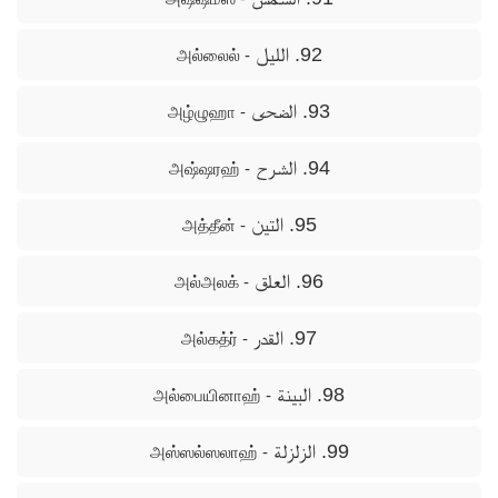
92. الليل
- அல்லைல்
93. الضحى
- அழ்ழுஹா
94. الشرح
- அஷ்ஷரஹ்
95. التين
- அத்தீன்
96. العلق
- அல்அலக்
97. القدر
- அல்கத்ர்
98. البينة
- அல்பையினாஹ்
99. الزلزلة
- அஸ்ஸல்ஸலாஹ்