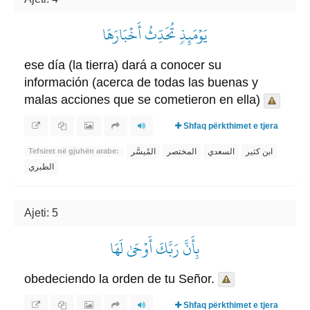
يَوۡمَئِذٖ تُحَدِّثُ أَخۡبَارَهَا
ese día (la tierra) dará a conocer su
información (acerca de todas las buenas y
malas acciones que se cometieron en ella)
Shfaq përkthimet e tjera
ابن كثير
السعدي
المختصر
المُيسَّر
Tefsiret në gjuhën arabe:
الطبري
Ajeti: 5
بِأَنَّ رَبَّكَ أَوۡحَىٰ لَهَا
obedeciendo la orden de tu Señor.
Shfaq përkthimet e tjera