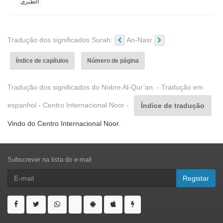
الطبري
Tradução dos significados Surah:
An-Nasr
Índice de capítulos
Número de página
Tradução dos significados do Nobre Al-Qur’an. - Tradução em
espanhol - Centro Internacional Noor -
Índice de tradução
Vindo do Centro Internacional Noor.
Subscrever na lista do e-mail
Registar