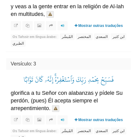
y veas a la gente entrar en la religión de Al-lah
en multitudes,
Mostrar outras traduções
ابن كثير
السعدي
المختصر
المُيسَّر
Os Tafssir em língua árabe:
الطبري
Versículo: 3
فَسَبِّحۡ بِحَمۡدِ رَبِّكَ وَٱسۡتَغۡفِرۡهُۚ إِنَّهُۥ كَانَ تَوَّابَۢا
glorifica a tu Señor con alabanzas y pídele Su
perdón, (pues) Él acepta siempre el
arrepentimiento.
Mostrar outras traduções
ابن كثير
السعدي
المختصر
المُيسَّر
Os Tafssir em língua árabe: