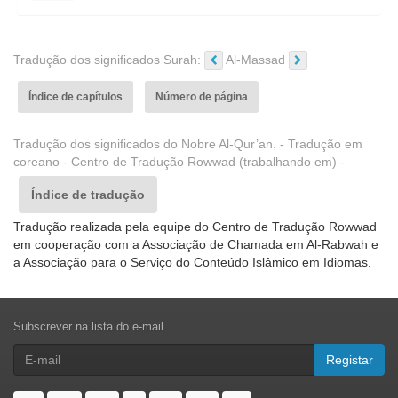
Tradução dos significados Surah:
Al-Massad
Índice de capítulos
Número de página
Tradução dos significados do Nobre Al-Qur’an. - Tradução em
coreano - Centro de Tradução Rowwad (trabalhando em) -
Índice de tradução
Tradução realizada pela equipe do Centro de Tradução Rowwad
em cooperação com a Associação de Chamada em Al-Rabwah e
a Associação para o Serviço do Conteúdo Islâmico em Idiomas.
Subscrever na lista do e-mail
Registar