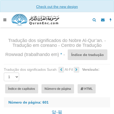
Check out the new design
Tradução dos significados do Nobre Al-Qur’an. -
Tradução em coreano - Centro de Tradução
Rowwad (trabalhando em)
*
-
Índice de tradução
Tradução dos significados Surah:
Al-Fil
Versículo:
Índice de capítulos
Número de página
HTML
Número de página: 601
알-필