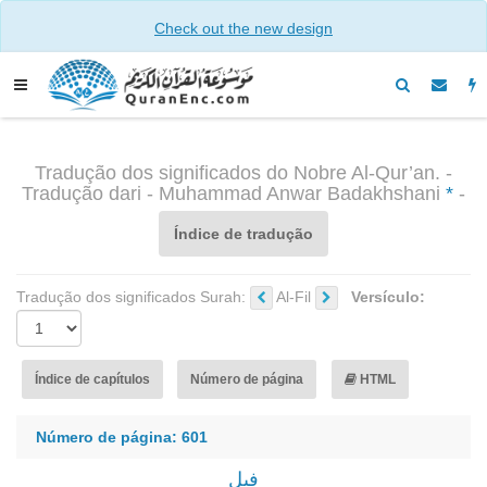
Check out the new design
Tradução dos significados do Nobre Al-Qur’an. -
Tradução dari - Muhammad Anwar Badakhshani
*
-
Índice de tradução
Tradução dos significados Surah:
Al-Fil
Versículo:
Índice de capítulos
Número de página
HTML
Número de página: 601
فیل