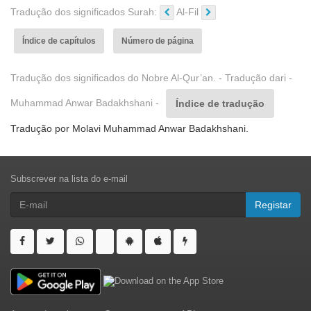
Tradução dos significados Surah:
Al-Fil
Índice de capítulos
Número de página
Tradução dos significados do Nobre Al-Qur’an. - Tradução dari -
Muhammad Anwar Badakhshani -
Índice de tradução
Tradução por Molavi Muhammad Anwar Badakhshani.
Subscrever na lista do e-mail
Registar