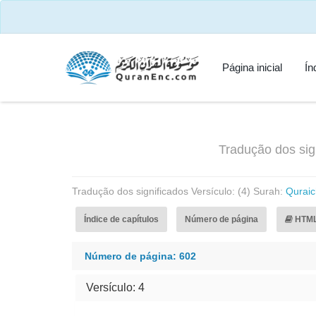
Página inicial
Ín
Tradução dos sig
Tradução dos significados Versículo: (4) Surah:
Quraic
Índice de capítulos
Número de página
HTM
Número de página: 602
Versículo: 4