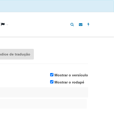
a
ndice de tradução
Mostrar o versículo
Mostrar o rodapé