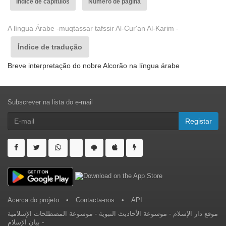
Índice de capítulos
Número de página
A língua Árabe -muqtassar tafssir Al-Cur'an Al-Karim -
Índice de tradução
Breve interpretação do nobre Alcorão na língua árabe
Subscrever na lista do e-mail
Registar
Acerca do projeto
•
Contacta-nos
•
API
موسوعة المصطلحات الإسلامية
-
موسوعة الأحاديث النبوية
-
موقع دار الإسلام
بيان الإسلام
-