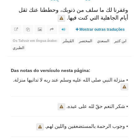
وغفرنا لك ما سلف من ذنوبك، وحططنا عنك ثقل
أيام الجاهلية التي كنت فيها.
Mostrar outras traduções
ابن كثير
السعدي
المختصر
المُيسَّر
Os Tafssir em língua árabe:
الطبري
Das notas do versículo nesta página:
• منزلة النبي صلى الله عليه وسلم عند ربه لا تدانيها منزلة.
• شكر النعم حقّ لله على عبده.
• وجوب الرحمة بالمستضعفين واللين لهم.