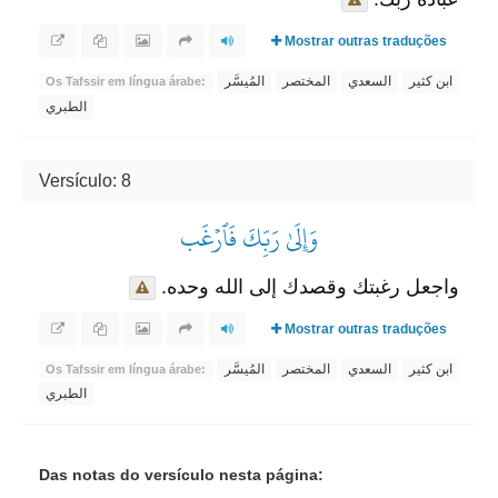
Mostrar outras traduções
ابن كثير
السعدي
المختصر
المُيسَّر
Os Tafssir em língua árabe:
الطبري
Versículo: 8
وَإِلَىٰ رَبِّكَ فَٱرۡغَب
واجعل رغبتك وقصدك إلى الله وحده.
Mostrar outras traduções
ابن كثير
السعدي
المختصر
المُيسَّر
Os Tafssir em língua árabe:
الطبري
Das notas do versículo nesta página: