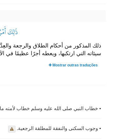
ذَٰلِكَ أَمۡر
ذلك المذكور من أحكام الطلاق والرجعة والعِدَّة 
سيئاته التي ارتكبها، ويعطه أجرًا عظيمًا في ا
Mostrar outras traduções
• خطاب النبي صلى الله عليه وسلم خطاب لأمته ما 
• وجوب السكنى والنفقة للمطلقة الرجعية.