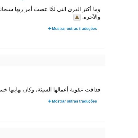
وما أكثر القرى التي لمَّا عصت أمر ربها سبحانه
والآخرة.
Mostrar outras traduções
فذاقت عقوبة أعمالها السيئة، وكان نهايتها خسار
Mostrar outras traduções