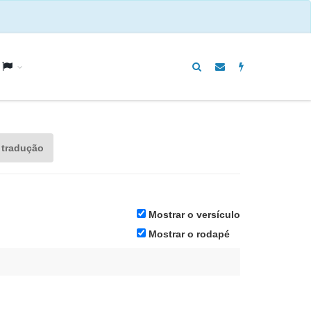
a
 tradução
Mostrar o versículo
Mostrar o rodapé