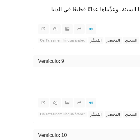
سيئة، وعذّبناها عذابًا فظيعًا في الدنيا
السعدي
المختصر
المُيسَّر
Os Tafssir em língua árabe:
Versículo: 9
السعدي
المختصر
المُيسَّر
Os Tafssir em língua árabe:
Versículo: 10