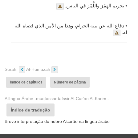
• تحريم الهَمْز واللَّمْز في الناس.
• دفاع الله عن بيته الحرام، وهذا من الأمن الذي قضاه الله
له.
Surah:
Al-Humazah
Índice de capítulos
Número de página
A língua Árabe -muqtassar tafssir Al-Cur'an Al-Karim -
Índice de tradução
Breve interpretação do nobre Alcorão na língua árabe