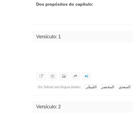
Dos propósitos do capítulo:
Versículo: 1
السعدي
المختصر
المُيسَّر
Os Tafssir em língua árabe:
Versículo: 2