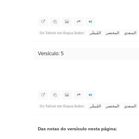
السعدي
المختصر
المُيسَّر
Os Tafssir em língua árabe:
Versículo: 5
السعدي
المختصر
المُيسَّر
Os Tafssir em língua árabe:
Das notas do versículo nesta página: