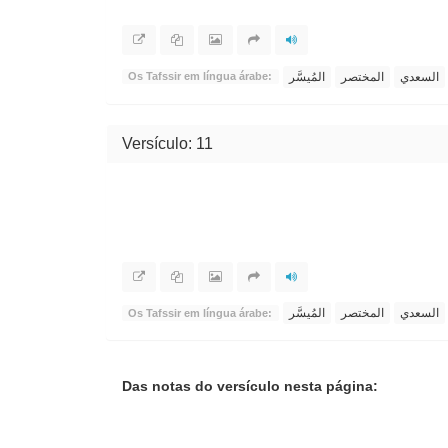
السعدي
المختصر
المُيسَّر
Os Tafssir em língua árabe:
Versículo: 11
السعدي
المختصر
المُيسَّر
Os Tafssir em língua árabe:
Das notas do versículo nesta página: