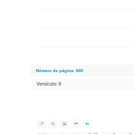
Número de página: 600
Versículo: 6