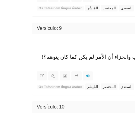
السعدي
المختصر
المُيسَّر
Os Tafssir em língua árabe:
Versículo: 9
اب والجزاء أن الأمر لم يكن كما كان يتوهم؟
السعدي
المختصر
المُيسَّر
Os Tafssir em língua árabe:
Versículo: 10