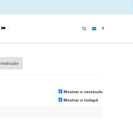
a
 tradução
Mostrar o versículo
Mostrar o rodapé