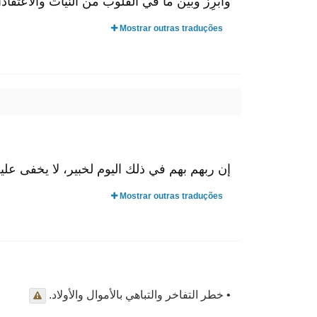
وأُبْرِز وبُيِّن ما في القلوب من النيات والاعتق.
Mostrar outras traduções
إن ربهم بهم في ذلك اليوم لخبير، لا يخفى .
Mostrar outras traduções
• خطر التفاخر والتباهي بالأموال والأولاد.