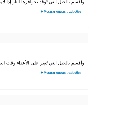
وأقسم بالخيل التي تُوقِد بحوافرها النار إذا.
Mostrar outras traduções
وأقسم بالخيل التي تُغِير على الأعداء وقت ال.
Mostrar outras traduções