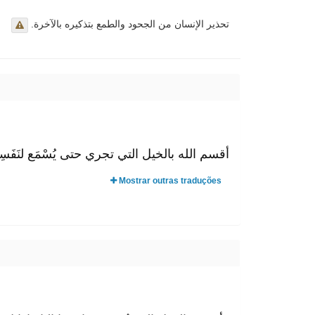
تحذير الإنسان من الجحود والطمع بتذكيره بالآخرة.
أقسم الله بالخيل التي تجري حتى يُسْمَع لنَ.
Mostrar outras traduções