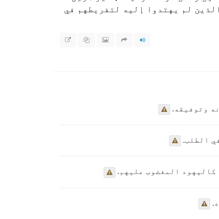
لذين لم يهتدوا إليه لتفريطهم في
ه وتوفيقه.
ي الطلب.
 كاليهود المغضوب عليهم.
.