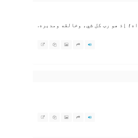
ه؛ إذ هو رب كل شيء وخالقه ومدبره.