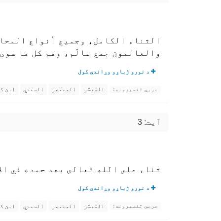
الثناء الكامل، وجميع أنواع المحامد
والعالمون جمع عالَم، وهم كل ما سوى 
د نورو ژباړو وړاندې کول
المُيسَّر
المختصر
السعدي
ابن ك
عربي تفسیرونه:
آیت: 3
ثناء على الله تعالى بعد حمده في الآ
د نورو ژباړو وړاندې کول
المُيسَّر
المختصر
السعدي
ابن ك
عربي تفسیرونه: