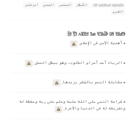
المُيسَّر
المختصر
السعدي
ابن كثير
ߊߙߊߓߎߞߊ߲ߡߊ ߞߘߐߦߌߘߊ ߟߎ߬:
الطبري
ߟߝߊߙߌ ߟߎ߫ ߢߊ߬ߕߣߐ ߘߏ߫ ߞߐߜߍ ߣߌ߲߬ ߞߊ߲߬:
• أهمية الأمن في الإسلام.
• الرياء أحد أمراض القلوب، وهو يبطل العمل.
• مقابلة النعم بالشكر يزيدها.
• كرامة النبي صلى الله عليه وسلم على ربه وحفظه له
وتشريفه له في الدنيا والآخرة.